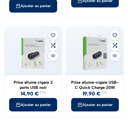
Ajouter au panier
Ajouter au panier
Prise allume cigare 2
Prise allume-cigare USB-
ports USB noir
C Quick Charge 20W
14,90
€
19,90
€
TTC
TTC
Ajouter au panier
Ajouter au panier