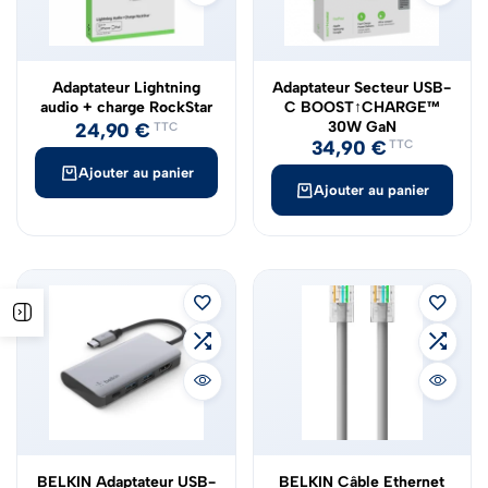
Adaptateur Lightning
Adaptateur Secteur USB-
audio + charge RockStar
C BOOST↑CHARGE™
30W GaN
24,90
€
TTC
34,90
€
TTC
Ajouter au panier
Ajouter au panier
BELKIN Adaptateur USB-
BELKIN Câble Ethernet