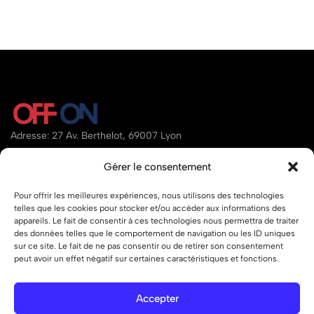
Adresse: 27 Av. Berthelot, 69007 Lyon
Email:
contact@offon.store
Gérer le consentement
Téléphone:
07.80.34.95.97
Pour offrir les meilleures expériences, nous utilisons des technologies
telles que les cookies pour stocker et/ou accéder aux informations des
Aide
appareils. Le fait de consentir à ces technologies nous permettra de traiter
des données telles que le comportement de navigation ou les ID uniques
Liens
sur ce site. Le fait de ne pas consentir ou de retirer son consentement
peut avoir un effet négatif sur certaines caractéristiques et fonctions.
Accepter