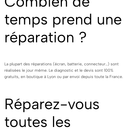
Combien de
temps prend une
réparation ?
La plupart des réparations (écran, batterie, connecteur…) sont
réalisées le jour même. Le diagnostic et le devis sont 100%
gratuits, en boutique à Lyon ou par envoi depuis toute la France.
Réparez-vous
toutes les