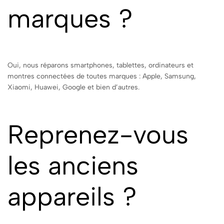
marques ?
Oui, nous réparons smartphones, tablettes, ordinateurs et
montres connectées de toutes marques : Apple, Samsung,
Xiaomi, Huawei, Google et bien d’autres.
Reprenez-vous
les anciens
appareils ?