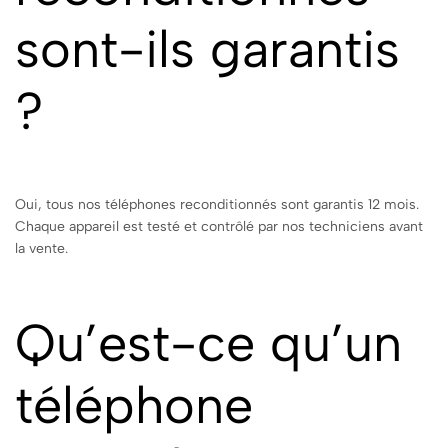
sont-ils garantis
?
Oui, tous nos téléphones reconditionnés sont garantis 12 mois.
Chaque appareil est testé et contrôlé par nos techniciens avant
la vente.
Qu’est-ce qu’un
téléphone