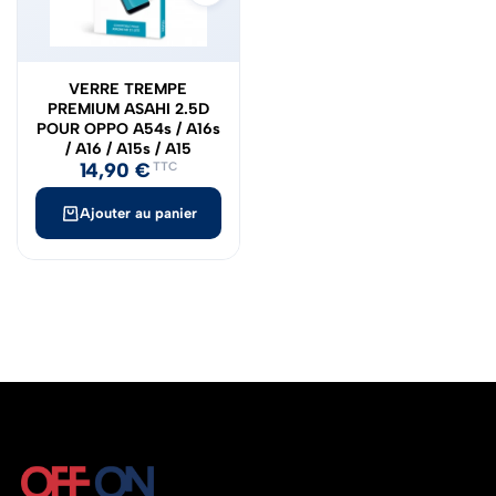
VERRE TREMPE
PREMIUM ASAHI 2.5D
POUR OPPO A54s / A16s
/ A16 / A15s / A15
14,90
€
TTC
Ajouter au panier