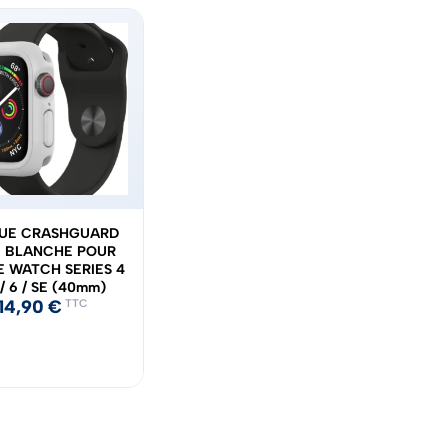
UE CRASHGUARD
 BLANCHE POUR
E WATCH SERIES 4
 / 6 / SE (40mm)
14,90
€
TTC