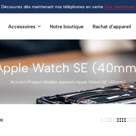
Découvrez dès maintenant nos téléphones en vente
Voir maintenant 
Accessoires
Notre boutique
Rachat d’appareil
Apple Watch SE (40mm
Accueil
Produit Modèle appareil
Apple Watch SE (40mm)
RE