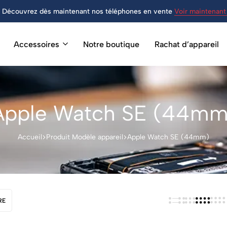
Découvrez dès maintenant nos téléphones en vente
Voir maintenant 
Accessoires
Notre boutique
Rachat d’appareil
Apple Watch SE (44mm
Accueil
Produit Modèle appareil
Apple Watch SE (44mm)
RE