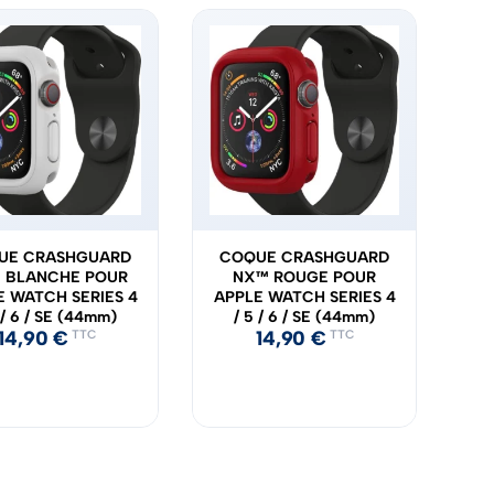
UE CRASHGUARD
COQUE CRASHGUARD
 BLANCHE POUR
NX™ ROUGE POUR
E WATCH SERIES 4
APPLE WATCH SERIES 4
 / 6 / SE (44mm)
/ 5 / 6 / SE (44mm)
14,90
€
14,90
€
TTC
TTC