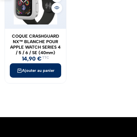
COQUE CRASHGUARD
NX™ BLANCHE POUR
APPLE WATCH SERIES 4
/ 5 / 6 / SE (40mm)
14,90
€
TTC
Ajouter au panier