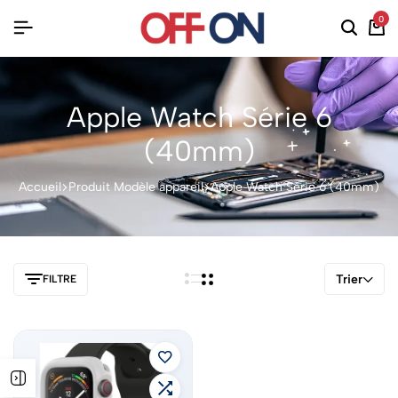
0
Apple Watch Série 6
(40mm)
Accueil
Produit Modèle appareil
Apple Watch Série 6 (40mm)
Trier
FILTRE