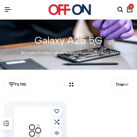
0
Galaxy A25 5G
Accueil
Produit Modèle appareil
Galaxy A25 5G
Trier
FILTRE