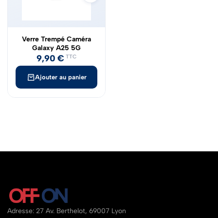
Verre Trempé Caméra
Galaxy A25 5G
9,90
€
TTC
Ajouter au panier
Adresse: 27 Av. Berthelot, 69007 Lyon