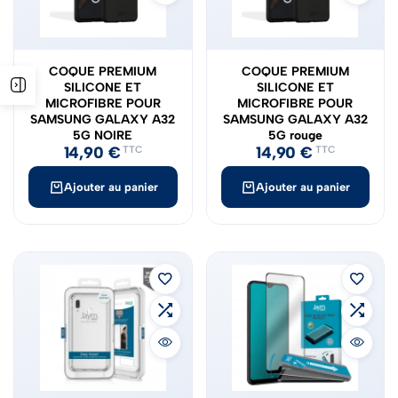
COQUE PREMIUM
COQUE PREMIUM
SILICONE ET
SILICONE ET
MICROFIBRE POUR
MICROFIBRE POUR
SAMSUNG GALAXY A32
SAMSUNG GALAXY A32
5G NOIRE
5G rouge
14,90
€
14,90
€
TTC
TTC
Ajouter au panier
Ajouter au panier