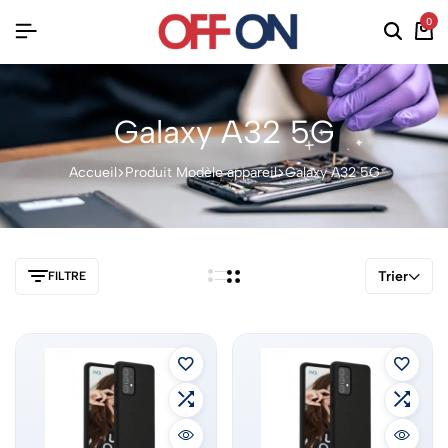
0
Galaxy A32 5G
Accueil
Produit Modèle appareil
Galaxy A32 5G
Trier
FILTRE