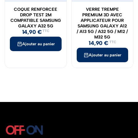
COQUE RENFORCEE
VERRE TREMPE
DROP TEST 2M
PREMIUM 3D AVEC
COMPATIBLE SAMSUNG
APPLICATEUR POUR
GALAXY A32 5G
SAMSUNG GALAXY A12
14,90
€
TTC
/ A13 5G / A32 5G / M12 /
M32 5G
14,90
€
TTC
Ajouter au panier
Ajouter au panier