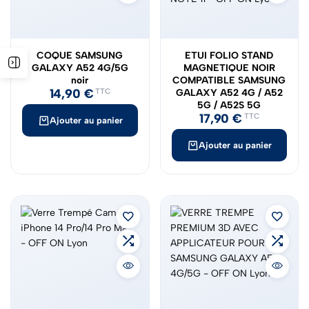
COQUE SAMSUNG
ETUI FOLIO STAND
GALAXY A52 4G/5G
MAGNETIQUE NOIR
noir
COMPATIBLE SAMSUNG
14,90
€
TTC
GALAXY A52 4G / A52
5G / A52S 5G
17,90
€
TTC
Ajouter au panier
Ajouter au panier