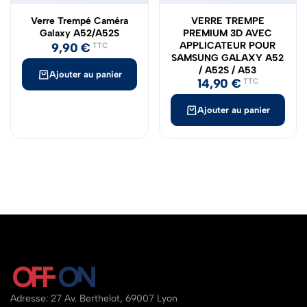
Verre Trempé Caméra
VERRE TREMPE
Galaxy A52/A52S
PREMIUM 3D AVEC
APPLICATEUR POUR
9,90
€
TTC
SAMSUNG GALAXY A52
/ A52S / A53
Ajouter au panier
14,90
€
TTC
Ajouter au panier
Adresse: 27 Av. Berthelot, 69007 Lyon