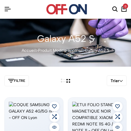
0
Galaxy A52 S
Accueil
Produit Modèle appareil
Galaxy A52 S
Trier
FILTRE