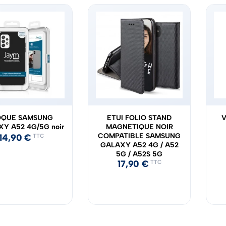
QUE SAMSUNG
ETUI FOLIO STAND
V
Y A52 4G/5G noir
MAGNETIQUE NOIR
COMPATIBLE SAMSUNG
14,90
€
TTC
GALAXY A52 4G / A52
5G / A52S 5G
17,90
€
TTC