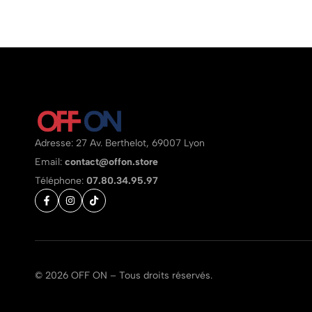
Adresse: 27 Av. Berthelot, 69007 Lyon
Email:
contact@offon.store
Téléphone:
07.80.34.95.97
© 2026 OFF ON – Tous droits réservés.