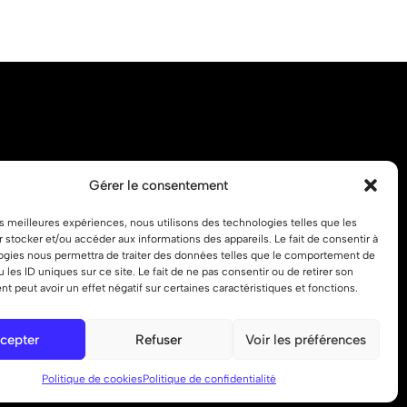
Gérer le consentement
s
les meilleures expériences, nous utilisons des technologies telles que les
uentes (FAQ)
 stocker et/ou accéder aux informations des appareils. Le fait de consentir à
ogies nous permettra de traiter des données telles que le comportement de
u les ID uniques sur ce site. Le fait de ne pas consentir ou de retirer son
 peut avoir un effet négatif sur certaines caractéristiques et fonctions.
cepter
Refuser
Voir les préférences
Politique de cookies
Politique de confidentialité