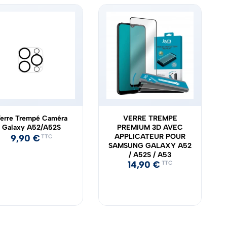
erre Trempé Caméra
VERRE TREMPE
Galaxy A52/A52S
PREMIUM 3D AVEC
APPLICATEUR POUR
9,90
€
TTC
SAMSUNG GALAXY A52
/ A52S / A53
14,90
€
TTC