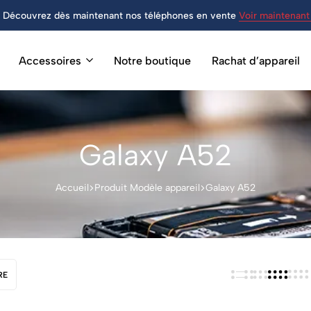
Découvrez dès maintenant nos téléphones en vente
Voir maintenant 
Accessoires
Notre boutique
Rachat d’appareil
Galaxy A52
Accueil
Produit Modèle appareil
Galaxy A52
RE