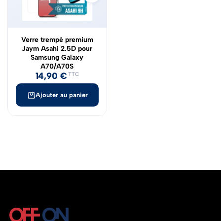
Verre trempé premium
Jaym Asahi 2.5D pour
Samsung Galaxy
A70/A70S
14,90
€
TTC
Ajouter au panier