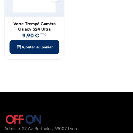
Verre Trempé Caméra
Galaxy S24 Ultra
9,90
€
TTC
Ajouter au panier
Adresse: 27 Av. Berthelot, 69007 Lyon