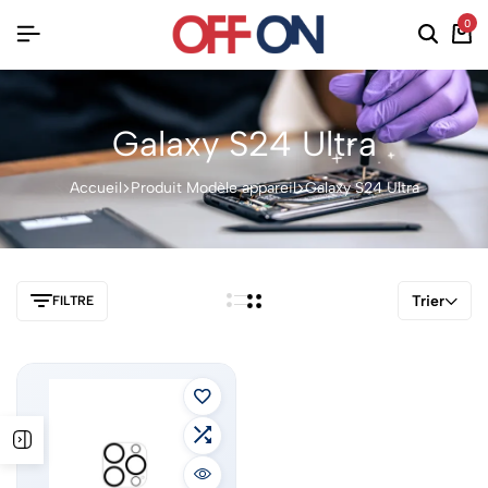
0
Galaxy S24 Ultra
Accueil
Produit Modèle appareil
Galaxy S24 Ultra
Trier
FILTRE