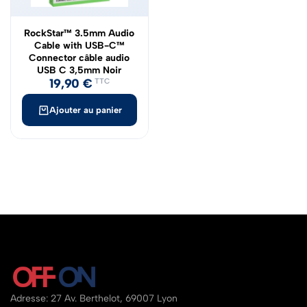
RockStar™ 3.5mm Audio
Cable with USB-C™
Connector câble audio
USB C 3,5mm Noir
19,90
€
TTC
Ajouter au panier
Adresse: 27 Av. Berthelot, 69007 Lyon