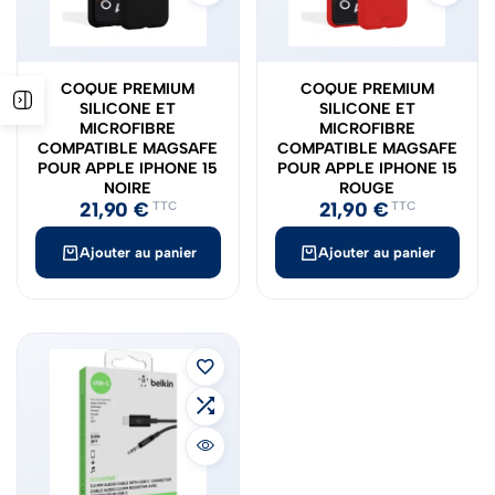
COQUE PREMIUM
COQUE PREMIUM
SILICONE ET
SILICONE ET
MICROFIBRE
MICROFIBRE
COMPATIBLE MAGSAFE
COMPATIBLE MAGSAFE
POUR APPLE IPHONE 15
POUR APPLE IPHONE 15
NOIRE
ROUGE
21,90
€
21,90
€
TTC
TTC
Ajouter au panier
Ajouter au panier