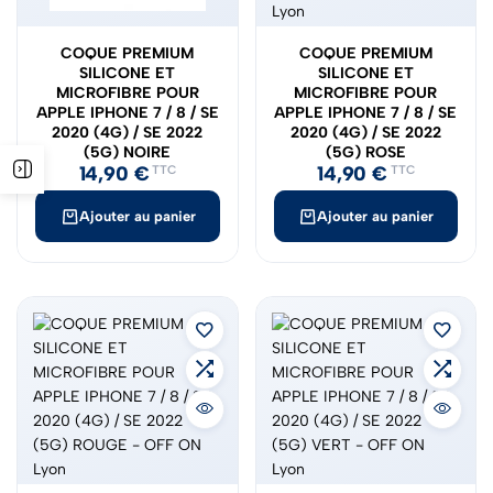
COQUE PREMIUM
COQUE PREMIUM
SILICONE ET
SILICONE ET
MICROFIBRE POUR
MICROFIBRE POUR
APPLE IPHONE 7 / 8 / SE
APPLE IPHONE 7 / 8 / SE
2020 (4G) / SE 2022
2020 (4G) / SE 2022
(5G) NOIRE
(5G) ROSE
14,90
€
14,90
€
TTC
TTC
Ajouter au panier
Ajouter au panier