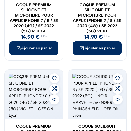
COQUE PREMIUM
COQUE PREMIUM
SILICONE ET
SILICONE ET
MICROFIBRE POUR
MICROFIBRE POUR
APPLE IPHONE 7 / 8 / SE
APPLE IPHONE 7 / 8 / SE
2020 (4G) / SE 2022
2020 (4G) / SE 2022
(5G) ROUGE
(5G) VERT
14,90
€
14,90
€
TTC
TTC
Ajouter au panier
Ajouter au panier
COQUE PREMIUM
COQUE SOLIDSUIT