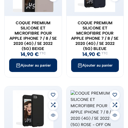
COQUE PREMIUM
COQUE PREMIUM
SILICONE ET
SILICONE ET
MICROFIBRE POUR
MICROFIBRE POUR
APPLE IPHONE 7 / 8 / SE
APPLE IPHONE 7 / 8 / SE
2020 (4G) / SE 2022
2020 (4G) / SE 2022
(5G) BEIGE
(5G) BLEUE
14,90
€
14,90
€
TTC
TTC
Ajouter au panier
Ajouter au panier