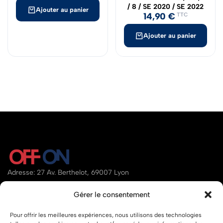
/ 8 / SE 2020 / SE 2022
Ajouter au panier
14,90
€
TTC
Ajouter au panier
Adresse: 27 Av. Berthelot, 69007 Lyon
Email:
contact@offon.store
Gérer le consentement
Téléphone:
07.80.34.95.97
Pour offrir les meilleures expériences, nous utilisons des technologies