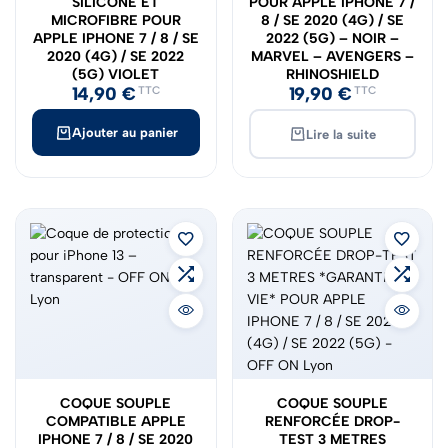
SILICONE ET
POUR APPLE IPHONE 7 /
MICROFIBRE POUR
8 / SE 2020 (4G) / SE
APPLE IPHONE 7 / 8 / SE
2022 (5G) – NOIR –
2020 (4G) / SE 2022
MARVEL – AVENGERS –
(5G) VIOLET
RHINOSHIELD
14,90
€
19,90
€
TTC
TTC
Ajouter au panier
Lire la suite
COQUE SOUPLE
COQUE SOUPLE
COMPATIBLE APPLE
RENFORCÉE DROP-
IPHONE 7 / 8 / SE 2020
TEST 3 METRES