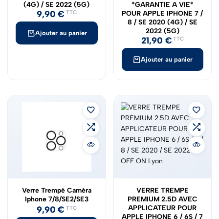
(4G) / SE 2022 (5G)
*GARANTIE A VIE*
9,90
€
TTC
POUR APPLE IPHONE 7 /
8 / SE 2020 (4G) / SE
2022 (5G)
Ajouter au panier
21,90
€
TTC
Ajouter au panier
Verre Trempé Caméra
VERRE TREMPE
Iphone 7/8/SE2/SE3
PREMIUM 2.5D AVEC
APPLICATEUR POUR
9,90
€
TTC
APPLE IPHONE 6 / 6S / 7