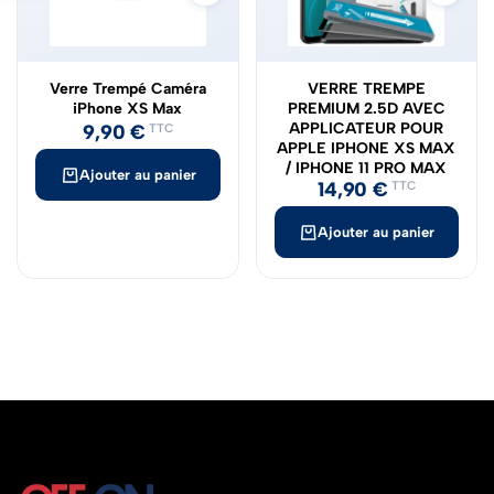
Verre Trempé Caméra
VERRE TREMPE
iPhone XS Max
PREMIUM 2.5D AVEC
APPLICATEUR POUR
9,90
€
TTC
APPLE IPHONE XS MAX
/ IPHONE 11 PRO MAX
Ajouter au panier
14,90
€
TTC
Ajouter au panier