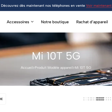
Découvrez dès maintenant nos téléphones en vente
Voir maintenant 
Accessoires
Notre boutique
Rachat d’appareil
Mi 10T 5G
Accueil
Produit Modèle appareil
Mi 10T 5G
RE