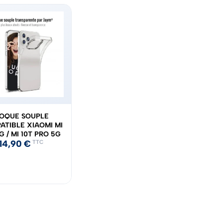
OQUE SOUPLE
ATIBLE XIAOMI MI
G / MI 10T PRO 5G
14,90
€
TTC