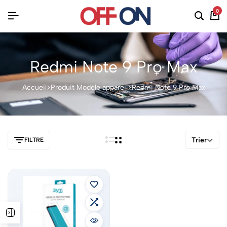
0
Redmi Note 9 Pro Max
Accueil
Produit Modèle appareil
Redmi Note 9 Pro Max
Trier
FILTRE