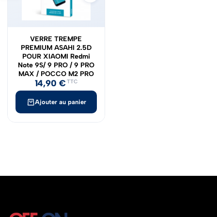
VERRE TREMPE
PREMIUM ASAHI 2.5D
POUR XIAOMI Redmi
Note 9S/ 9 PRO / 9 PRO
MAX / POCCO M2 PRO
14,90
€
TTC
Ajouter au panier