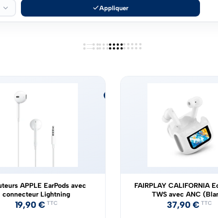
Appliquer
ÉPUISÉ
uteurs APPLE EarPods avec
FAIRPLAY CALIFORNIA Ec
connecteur Lightning
TWS avec ANC (Bla
19,90
€
37,90
€
TTC
TTC