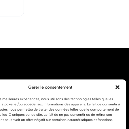
Gérer le consentement
s
les meilleures expériences, nous utilisons des technologies telles que les
uentes (FAQ)
 stocker et/ou accéder aux informations des appareils. Le fait de consentir à
ogies nous permettra de traiter des données telles que le comportement de
u les ID uniques sur ce site. Le fait de ne pas consentir ou de retirer son
 peut avoir un effet négatif sur certaines caractéristiques et fonctions.