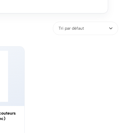
Tri par défaut
outeurs
nc)