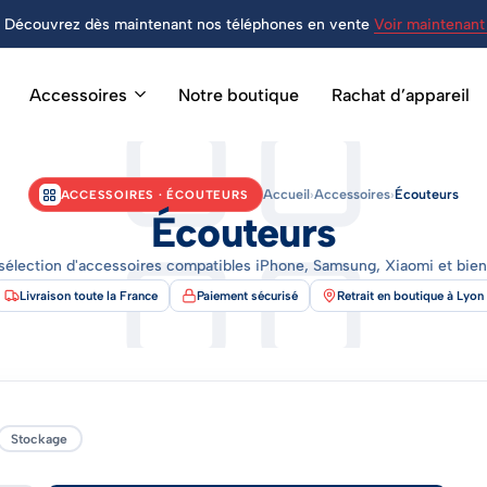
Découvrez dès maintenant nos téléphones en vente
Voir maintenant 
Accessoires
Notre boutique
Rachat d’appareil
Accueil
›
Accessoires
›
Écouteurs
ACCESSOIRES · ÉCOUTEURS
Écouteurs
sélection d'accessoires compatibles iPhone, Samsung, Xiaomi et bien 
Livraison toute la France
Paiement sécurisé
Retrait en boutique à Lyon
Stockage