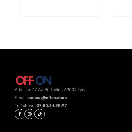
Adresse: 27 Av. Berthelot, 69007 Lyon
Email:
contact@offon.store
Téléphone:
07.80.34.95.97