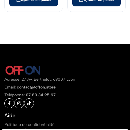
Adresse: 27 Av. Berthelot, 69007 Lyon
Email:
contact@offon.store
Téléphone:
07.80.34.95.97
Aide
Politique de confidentialité