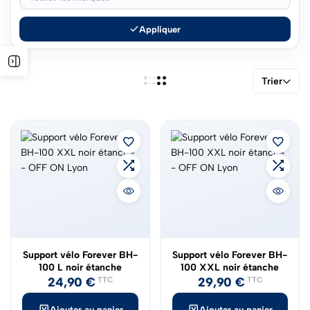
Appliquer
Trier
Support vélo Forever BH-
Support vélo Forever BH-
100 L noir étanche
100 XXL noir étanche
24,90
€
29,90
€
TTC
TTC
Ajouter au panier
Ajouter au panier