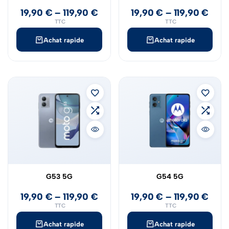
19,90
€
–
119,90
€
19,90
€
–
119,90
€
TTC
TTC
Achat rapide
Achat rapide
G53 5G
G54 5G
19,90
€
–
119,90
€
19,90
€
–
119,90
€
TTC
TTC
Achat rapide
Achat rapide