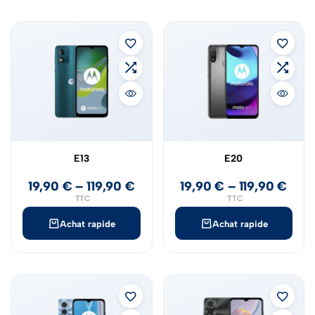
E13
E20
19,90
€
–
119,90
€
19,90
€
–
119,90
€
TTC
TTC
Achat rapide
Achat rapide