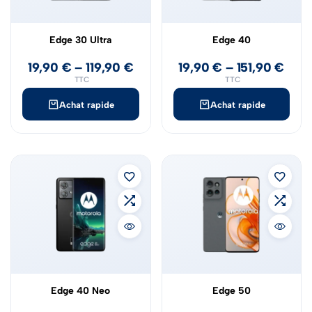
Edge 30 Ultra
Edge 40
19,90
€
–
119,90
€
19,90
€
–
151,90
€
TTC
TTC
Achat rapide
Achat rapide
Edge 40 Neo
Edge 50