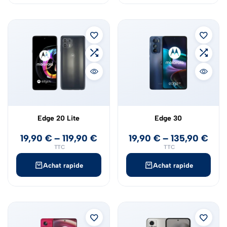
Edge 20 Lite
Edge 30
19,90
€
–
119,90
€
19,90
€
–
135,90
€
TTC
TTC
Achat rapide
Achat rapide