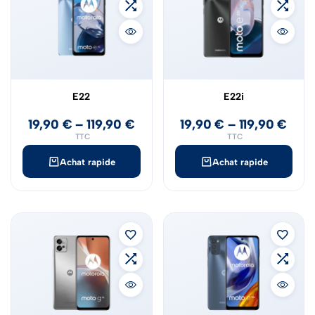
E22
E22i
19,90
€
–
119,90
€
19,90
€
–
119,90
€
TTC
TTC
Achat rapide
Achat rapide