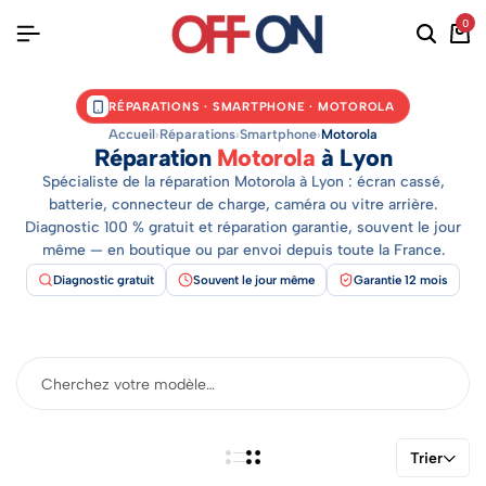
0
RÉPARATIONS · SMARTPHONE · MOTOROLA
Accueil
›
Réparations
›
Smartphone
›
Motorola
Réparation
Motorola
à Lyon
Spécialiste de la réparation Motorola à Lyon : écran cassé,
batterie, connecteur de charge, caméra ou vitre arrière.
Diagnostic 100 % gratuit et réparation garantie, souvent le jour
même — en boutique ou par envoi depuis toute la France.
Diagnostic gratuit
Souvent le jour même
Garantie 12 mois
Trier