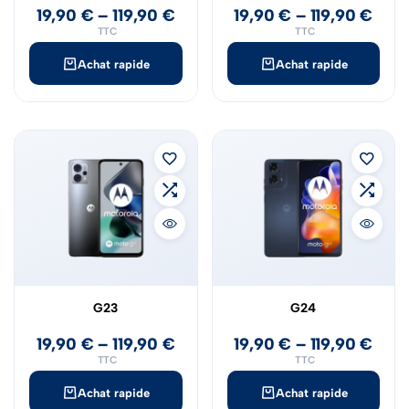
19,90
€
–
119,90
€
19,90
€
–
119,90
€
TTC
TTC
Achat rapide
Achat rapide
G23
G24
19,90
€
–
119,90
€
19,90
€
–
119,90
€
TTC
TTC
Achat rapide
Achat rapide