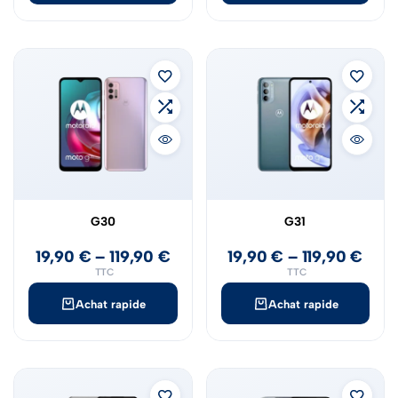
G30
G31
19,90
€
–
119,90
€
19,90
€
–
119,90
€
TTC
TTC
Achat rapide
Achat rapide