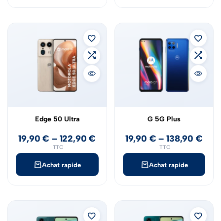
Edge 50 Ultra
G 5G Plus
19,90
€
–
122,90
€
19,90
€
–
138,90
€
TTC
TTC
Achat rapide
Achat rapide