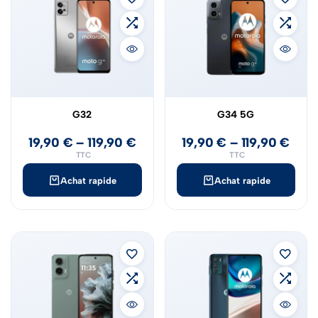
G32
G34 5G
19,90
€
–
119,90
€
19,90
€
–
119,90
€
TTC
TTC
Achat rapide
Achat rapide