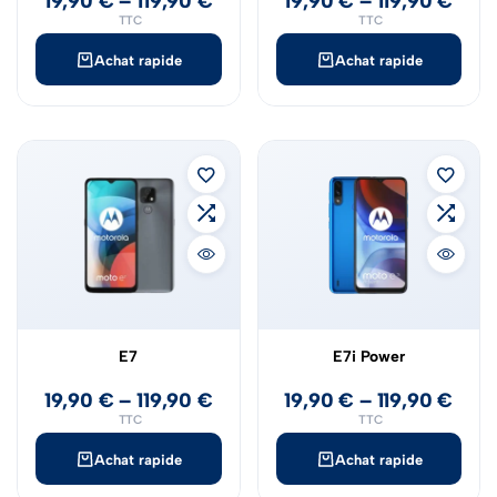
19,90
€
–
119,90
€
19,90
€
–
119,90
€
TTC
TTC
Achat rapide
Achat rapide
E7
E7i Power
19,90
€
–
119,90
€
19,90
€
–
119,90
€
TTC
TTC
Achat rapide
Achat rapide