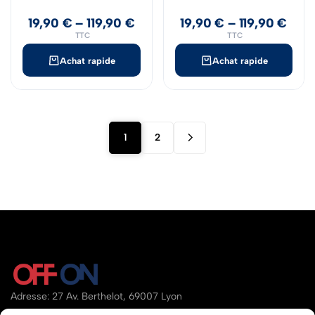
19,90
€
–
119,90
€
19,90
€
–
119,90
€
TTC
TTC
Achat rapide
Achat rapide
1
2
Adresse: 27 Av. Berthelot, 69007 Lyon