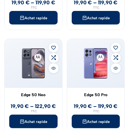
19,90
€
–
119,90
€
19,90
€
–
119,90
€
TTC
TTC
Achat rapide
Achat rapide
Edge 50 Neo
Edge 50 Pro
19,90
€
–
122,90
€
19,90
€
–
119,90
€
TTC
TTC
Achat rapide
Achat rapide