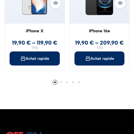
iPhone X
iPhone 16e
19,90
€
–
119,90
€
19,90
€
–
209,90
€
TTC
TTC
Achat rapide
Achat rapide