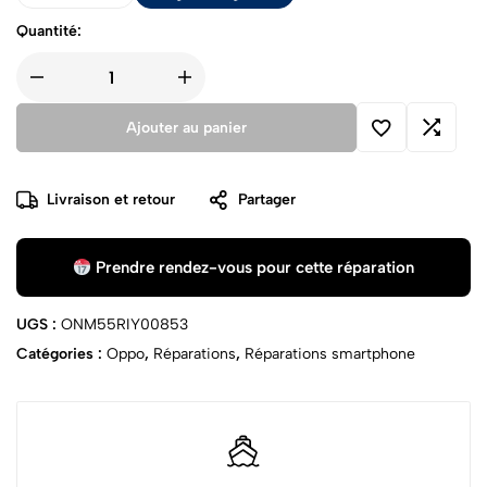
Quantité:
Ajouter au panier
Livraison et retour
Partager
Prendre rendez-vous pour cette réparation
UGS :
ONM55RIY00853
Catégories :
Oppo
,
Réparations
,
Réparations smartphone