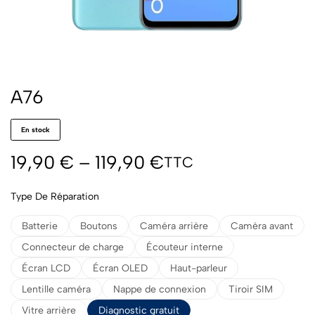
A76
En stock
19,90
€
–
119,90
€
TTC
Type De Réparation
Batterie
Boutons
Caméra arrière
Caméra avant
Connecteur de charge
Écouteur interne
Écran LCD
Écran OLED
Haut-parleur
Lentille caméra
Nappe de connexion
Tiroir SIM
Vitre arrière
Diagnostic gratuit