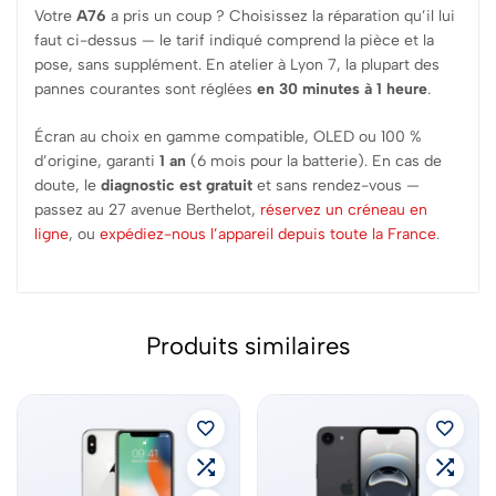
Votre
A76
a pris un coup ? Choisissez la réparation qu’il lui
faut ci-dessus — le tarif indiqué comprend la pièce et la
pose, sans supplément. En atelier à Lyon 7, la plupart des
pannes courantes sont réglées
en 30 minutes à 1 heure
.
Écran au choix en gamme compatible, OLED ou 100 %
d’origine, garanti
1 an
(6 mois pour la batterie). En cas de
doute, le
diagnostic est gratuit
et sans rendez-vous —
passez au 27 avenue Berthelot,
réservez un créneau en
ligne
, ou
expédiez-nous l’appareil depuis toute la France
.
Produits similaires