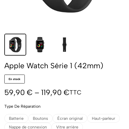
Apple Watch Série 1 (42mm)
En stock
59,90
€
–
119,90
€
TTC
Type De Réparation
Batterie
Boutons
Écran original
Haut-parleur
Nappe de connexion
Vitre arrière