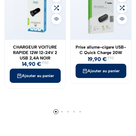
CHARGEUR VOITURE
Prise allume-cigare USB-
RAPIDE 12W 12-24V 2
C Quick Charge 20W
USB 2,4A NOIR
19,90
€
TTC
14,90
€
TTC
Ajouter au panier
Ajouter au panier