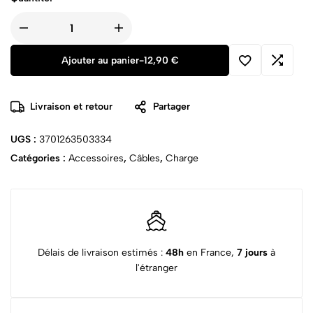
Ajouter au panier
-
12,90
€
Livraison et retour
Partager
UGS :
3701263503334
Catégories :
Accessoires
,
Câbles
,
Charge
Délais de livraison estimés :
48h
en France,
7 jours
à
l'étranger