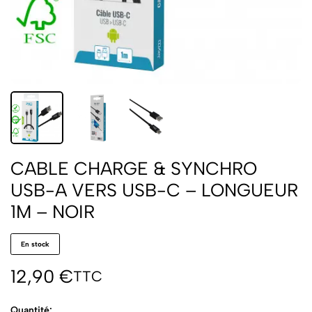
CABLE CHARGE & SYNCHRO
USB-A VERS USB-C – LONGUEUR
1M – NOIR
En stock
12,90
€
TTC
Quantité: