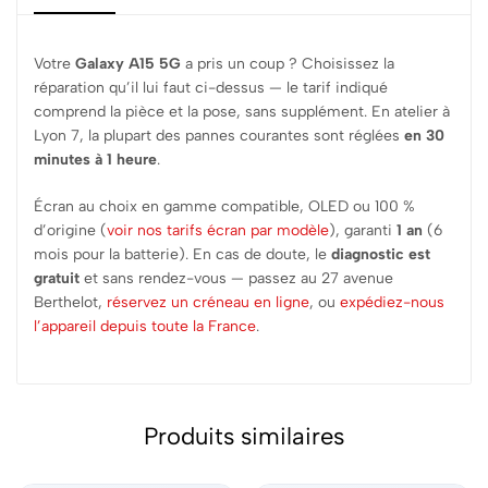
Votre
Galaxy A15 5G
a pris un coup ? Choisissez la
réparation qu’il lui faut ci-dessus — le tarif indiqué
comprend la pièce et la pose, sans supplément. En atelier à
Lyon 7, la plupart des pannes courantes sont réglées
en 30
minutes à 1 heure
.
Écran au choix en gamme compatible, OLED ou 100 %
d’origine (
voir nos tarifs écran par modèle
), garanti
1 an
(6
mois pour la batterie). En cas de doute, le
diagnostic est
gratuit
et sans rendez-vous — passez au 27 avenue
Berthelot,
réservez un créneau en ligne
, ou
expédiez-nous
l’appareil depuis toute la France
.
Produits similaires