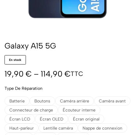
Galaxy A15 5G
En stock
19,90
€
–
114,90
€
TTC
Type De Réparation
Batterie
Boutons
Caméra arrière
Caméra avant
Connecteur de charge
Écouteur interne
Écran LCD
Écran OLED
Écran original
Haut-parleur
Lentille caméra
Nappe de connexion