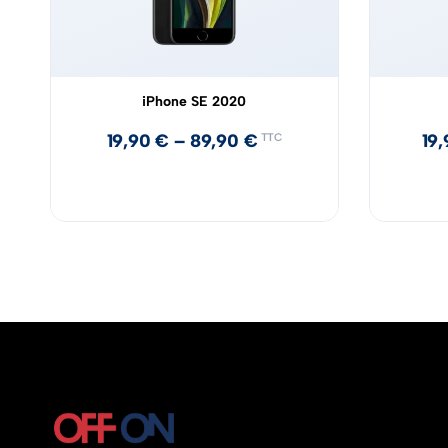
iPhone SE 2020
19,90
€
–
89,90
€
19
TTC