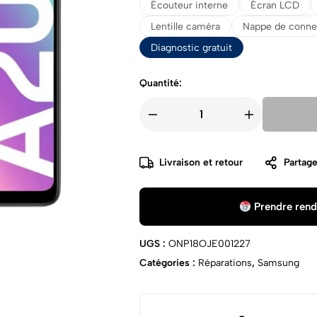
Écouteur interne
Écran LCD
Lentille caméra
Nappe de conne
Diagnostic gratuit
Quantité:
Livraison et retour
Partage
Prendre rend
UGS :
ONP18OJE001227
Catégories :
Réparations
,
Samsung