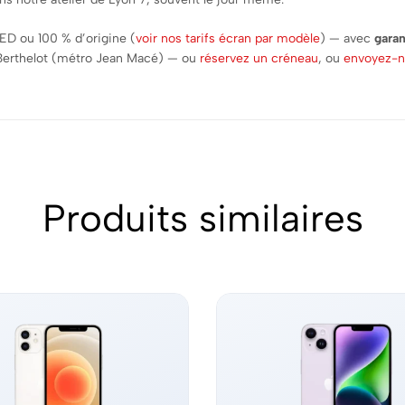
ED ou 100 % d’origine (
voir nos tarifs écran par modèle
) — avec
garan
 Berthelot (métro Jean Macé) — ou
réservez un créneau
, ou
envoyez-no
Produits similaires