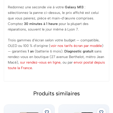
Redonnez une seconde vie à votre
Galaxy M13
:
sélectionnez la panne ci-dessus, le prix affiché est celui
que vous paierez, pièce et main-d’œuvre comprises.
Comptez
30 minutes à 1 heure
pour la plupart des
réparations, souvent le jour même à Lyon 7.
Trois gammes d’écran selon votre budget — compatible,
OLED ou 100 % d’origine (
voir nos tarifs écran par modèle
)
— garanties
1 an
(batterie 6 mois).
Diagnostic gratuit
sans
rendez-vous en boutique (27 avenue Berthelot, métro Jean
Macé),
sur rendez-vous en ligne
, ou par
envoi postal depuis
toute la France
.
Produits similaires