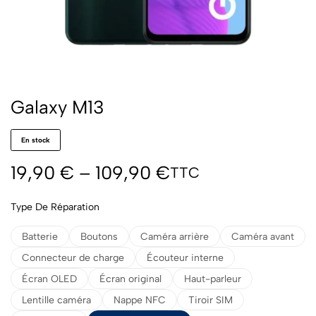
Galaxy M13
En stock
19,90
€
–
109,90
€
TTC
Type De Réparation
Batterie
Boutons
Caméra arrière
Caméra avant
Connecteur de charge
Écouteur interne
Écran OLED
Écran original
Haut-parleur
Lentille caméra
Nappe NFC
Tiroir SIM