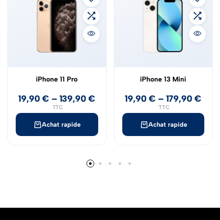
iPhone 11 Pro
iPhone 13 Mini
19,90
€
–
139,90
€
19,90
€
–
179,90
€
TTC
TTC
Achat rapide
Achat rapide