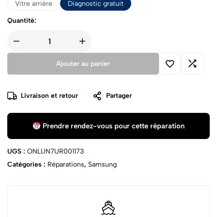
Vitre arrière
Diagnostic gratuit
Quantité:
Ajouter au panier
Livraison et retour
Partager
Prendre rendez-vous pour cette réparation
UGS :
ONLUN7UR001173
Catégories :
Réparations
,
Samsung