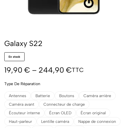
Galaxy S22
En stock
19,90
€
–
244,90
€
TTC
Type De Réparation
Antennes
Batterie
Boutons
Caméra arrière
Caméra avant
Connecteur de charge
Écouteur interne
Écran OLED
Écran original
Haut-parleur
Lentille caméra
Nappe de connexion