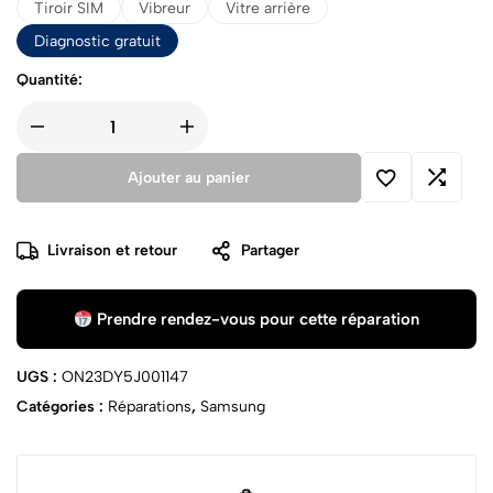
Tiroir SIM
Vibreur
Vitre arrière
Diagnostic gratuit
Quantité:
Ajouter au panier
Livraison et retour
Partager
Prendre rendez-vous pour cette réparation
UGS :
ON23DY5J001147
Catégories :
Réparations
,
Samsung