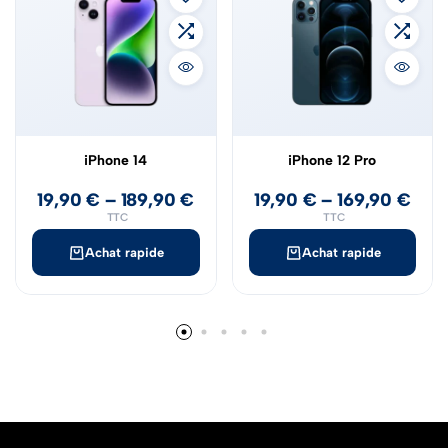
iPhone 14
iPhone 12 Pro
19,90
€
–
189,90
€
19,90
€
–
169,90
€
TTC
TTC
Achat rapide
Achat rapide