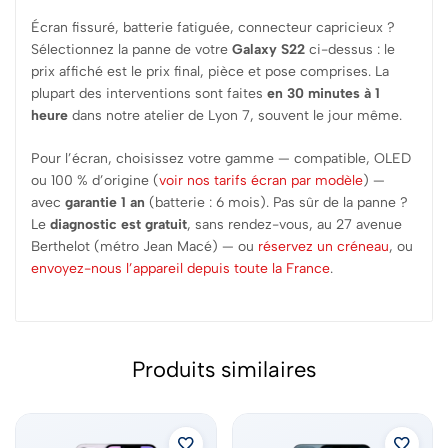
Écran fissuré, batterie fatiguée, connecteur capricieux ?
Sélectionnez la panne de votre
Galaxy S22
ci-dessus : le
prix affiché est le prix final, pièce et pose comprises. La
plupart des interventions sont faites
en 30 minutes à 1
heure
dans notre atelier de Lyon 7, souvent le jour même.
Pour l’écran, choisissez votre gamme — compatible, OLED
ou 100 % d’origine (
voir nos tarifs écran par modèle
) —
avec
garantie 1 an
(batterie : 6 mois). Pas sûr de la panne ?
Le
diagnostic est gratuit
, sans rendez-vous, au 27 avenue
Berthelot (métro Jean Macé) — ou
réservez un créneau
, ou
envoyez-nous l’appareil depuis toute la France
.
Produits similaires