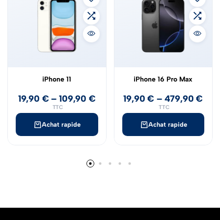
iPhone 11
iPhone 16 Pro Max
19,90
€
–
109,90
€
19,90
€
–
479,90
€
TTC
TTC
Achat rapide
Achat rapide