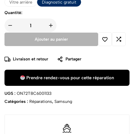
Vitre arrière
Diagnostic gratuit
Quantité:
Ajouter au panier
Livraison et retour
Partager
Prendre rendez-vous pour cette réparation
UGS :
ON72T8C6001133
Catégories :
Réparations
,
Samsung