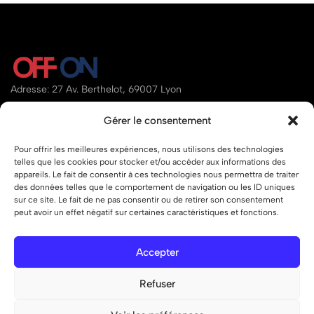
Adresse: 27 Av. Berthelot, 69007 Lyon
Email:
contact@offon.store
Gérer le consentement
Téléphone:
07.80.34.95.97
Pour offrir les meilleures expériences, nous utilisons des technologies
telles que les cookies pour stocker et/ou accéder aux informations des
Aide
appareils. Le fait de consentir à ces technologies nous permettra de traiter
des données telles que le comportement de navigation ou les ID uniques
Liens
sur ce site. Le fait de ne pas consentir ou de retirer son consentement
peut avoir un effet négatif sur certaines caractéristiques et fonctions.
Accepter
© 2026 OFF ON – Tous droits réservés.
Refuser