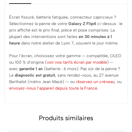
Écran fissuré, batterie fatiguée, connecteur capricieux ?
Sélectionnez la panne de votre
Galaxy Z Flip4
ci-dessus : le
prix affiché est le prix final, pièce et pose comprises. La
plupart des interventions sont faites
en 30 minutes à 1
heure
dans notre atelier de Lyon 7, souvent le jour même.
Pour l’écran, choisissez votre gamme — compatible, OLED
ou 100 % d’origine (
voir nos tarifs écran par modèle
) —
avec
garantie 1 an
(batterie : 6 mois). Pas sûr de la panne ?
Le
diagnostic est gratuit
, sans rendez-vous, au 27 avenue
Berthelot (métro Jean Macé) — ou
réservez un créneau
, ou
envoyez-nous l’appareil depuis toute la France
.
Produits similaires