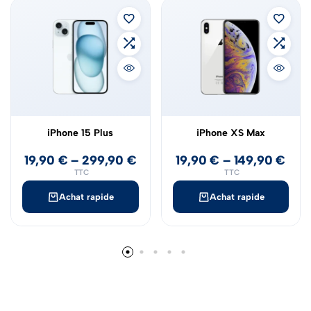
iPhone 15 Plus
iPhone XS Max
19,90
€
–
299,90
€
19,90
€
–
149,90
€
TTC
TTC
Achat rapide
Achat rapide