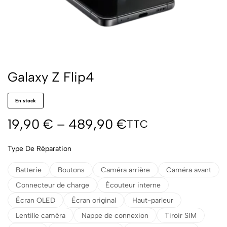
Galaxy Z Flip4
En stock
19,90
€
–
489,90
€
TTC
Type De Réparation
Batterie
Boutons
Caméra arrière
Caméra avant
Connecteur de charge
Écouteur interne
Écran OLED
Écran original
Haut-parleur
Lentille caméra
Nappe de connexion
Tiroir SIM