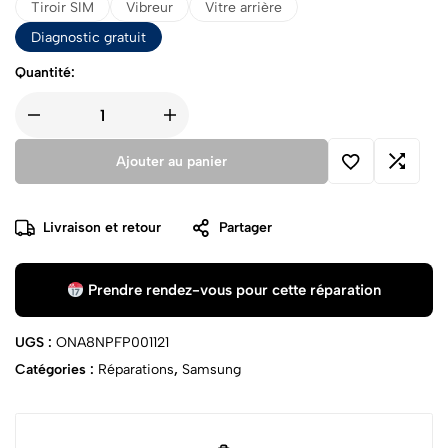
Tiroir SIM
Vibreur
Vitre arrière
Diagnostic gratuit
Quantité:
Ajouter au panier
Livraison et retour
Partager
Prendre rendez-vous pour cette réparation
UGS :
ONA8NPFP001121
Catégories :
Réparations
,
Samsung