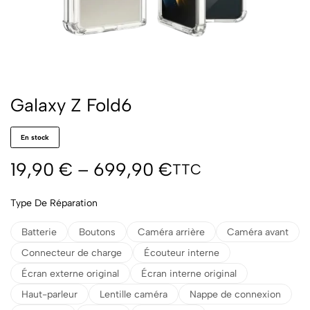
Galaxy Z Fold6
En stock
19,90
€
–
699,90
€
TTC
Type De Réparation
Batterie
Boutons
Caméra arrière
Caméra avant
Connecteur de charge
Écouteur interne
Écran externe original
Écran interne original
Haut-parleur
Lentille caméra
Nappe de connexion