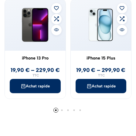
iPhone 13 Pro
iPhone 15 Plus
19,90
€
–
229,90
€
19,90
€
–
299,90
€
TTC
TTC
Achat rapide
Achat rapide