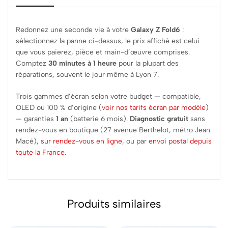
Redonnez une seconde vie à votre
Galaxy Z Fold6
:
sélectionnez la panne ci-dessus, le prix affiché est celui
que vous paierez, pièce et main-d’œuvre comprises.
Comptez
30 minutes à 1 heure
pour la plupart des
réparations, souvent le jour même à Lyon 7.
Trois gammes d’écran selon votre budget — compatible,
OLED ou 100 % d’origine (
voir nos tarifs écran par modèle
)
— garanties
1 an
(batterie 6 mois).
Diagnostic gratuit
sans
rendez-vous en boutique (27 avenue Berthelot, métro Jean
Macé),
sur rendez-vous en ligne
, ou par
envoi postal depuis
toute la France
.
Produits similaires