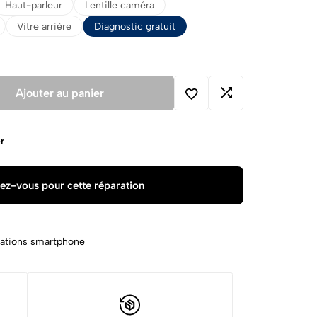
Haut-parleur
Lentille caméra
Vitre arrière
Diagnostic gratuit
Ajouter au panier
r
ez-vous pour cette réparation
ations smartphone