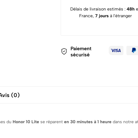
Délais de livraison estimés :
48h
France,
7 jours
à l'étranger
Paiement
sécurisé
Avis (0)
nnes du
Honor 10 Lite
se réparent
en 30 minutes à 1 heure
dans notre at