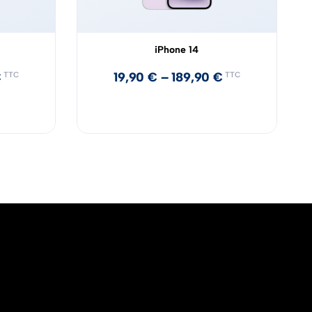
iPhone 14
€
19,90
€
–
189,90
€
TTC
TTC