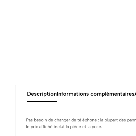
Description
Informations complémentaires
Pas besoin de changer de téléphone : la plupart des pa
le prix affiché inclut la pièce et la pose.