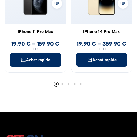
iPhone 11 Pro Max
iPhone 14 Pro Max
19,90
€
–
159,90
€
19,90
€
–
359,90
€
TTC
TTC
Achat rapide
Achat rapide