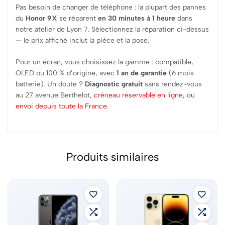
Pas besoin de changer de téléphone : la plupart des pannes
du
Honor 9X
se réparent
en 30 minutes à 1 heure
dans
notre atelier de Lyon 7. Sélectionnez la réparation ci-dessus
— le prix affiché inclut la pièce et la pose.
Pour un écran, vous choisissez la gamme : compatible,
OLED ou 100 % d’origine, avec
1 an de garantie
(6 mois
batterie). Un doute ?
Diagnostic gratuit
sans rendez-vous
au 27 avenue Berthelot,
créneau réservable en ligne
, ou
envoi depuis toute la France
.
Produits similaires