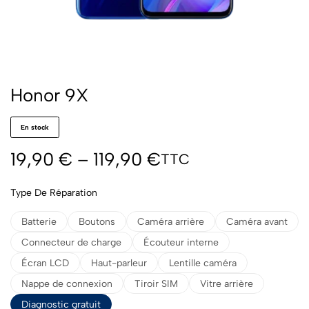
Honor 9X
En stock
19,90
€
–
119,90
€
TTC
Type De Réparation
Batterie
Boutons
Caméra arrière
Caméra avant
Connecteur de charge
Écouteur interne
Écran LCD
Haut-parleur
Lentille caméra
Nappe de connexion
Tiroir SIM
Vitre arrière
Diagnostic gratuit