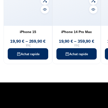
iPhone 15
iPhone 14 Pro Max
19,90
€
–
269,90
€
19,90
€
–
359,90
€
TTC
TTC
Achat rapide
Achat rapide