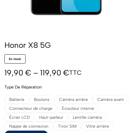
Honor X8 5G
En stock
19,90
€
–
119,90
€
TTC
Type De Réparation
Batterie
Boutons
Caméra arrière
Caméra avant
Connecteur de charge
Écouteur interne
Écran LCD
Haut-parleur
Lentille caméra
Nappe de connexion
Tiroir SIM
Vitre arrière