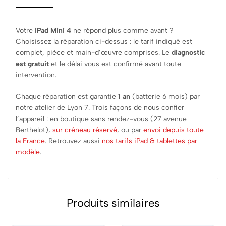
Votre
iPad Mini 4
ne répond plus comme avant ?
Choisissez la réparation ci-dessus : le tarif indiqué est
complet, pièce et main-d’œuvre comprises. Le
diagnostic
est gratuit
et le délai vous est confirmé avant toute
intervention.
Chaque réparation est garantie
1 an
(batterie 6 mois) par
notre atelier de Lyon 7. Trois façons de nous confier
l’appareil : en boutique sans rendez-vous (27 avenue
Berthelot),
sur créneau réservé
, ou par
envoi depuis toute
la France
. Retrouvez aussi
nos tarifs iPad & tablettes par
modèle
.
Produits similaires