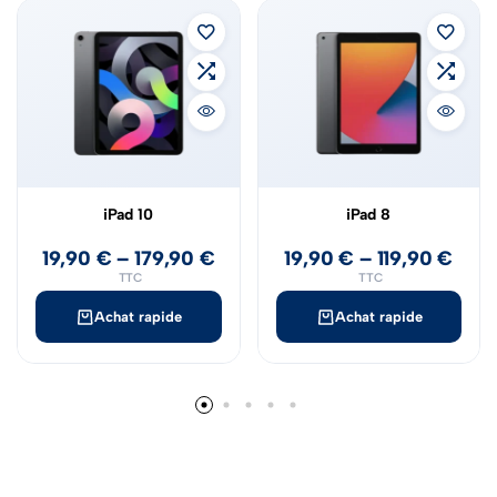
iPad 10
iPad 8
19,90
€
–
179,90
€
19,90
€
–
119,90
€
TTC
TTC
Achat rapide
Achat rapide