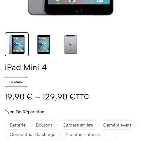
iPad Mini 4
En stock
19,90
€
–
129,90
€
TTC
Type De Réparation
Batterie
Boutons
Caméra arrière
Caméra avant
Connecteur de charge
Écouteur interne