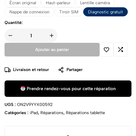
Écran original
Haut-parleur
Lentille caméra
Nappe de connexion
Tiroir SIM
Diagnostic gratuit
Quantité:
Ajouter au panier
Livraison et retour
Partager
Prendre rendez-vous pour cette réparation
UGS :
ON2V9YYX00592
Catégories :
iPad
,
Réparations
,
Réparations tablette