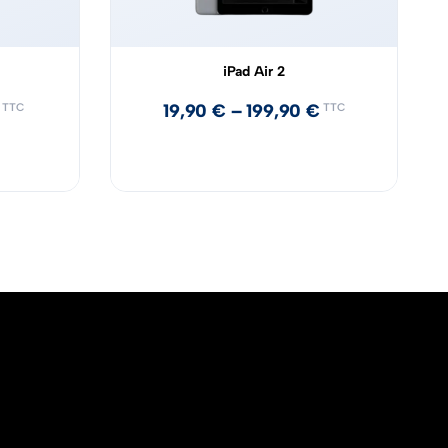
iPad Air 2
19,90
€
–
199,90
€
TTC
TTC