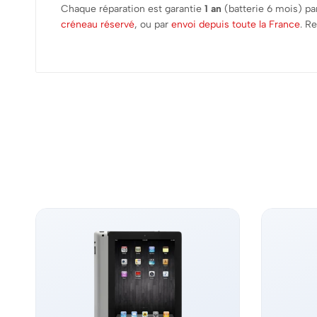
Chaque réparation est garantie
1 an
(batterie 6 mois) par
créneau réservé
, ou par
envoi depuis toute la France
. R