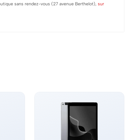
 boutique sans rendez-vous (27 avenue Berthelot),
sur