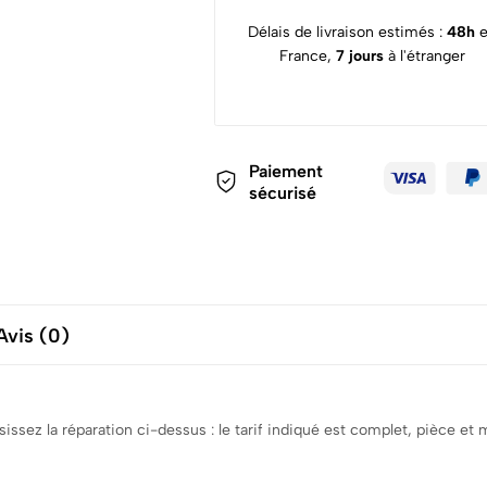
Délais de livraison estimés :
48h
France,
7 jours
à l'étranger
Paiement
sécurisé
Avis (0)
ssez la réparation ci-dessus : le tarif indiqué est complet, pièce e