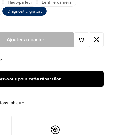
Haut-parleur
Lentille caméra
Diagnostic gratuit
Ajouter au panier
r
ez-vous pour cette réparation
ions tablette