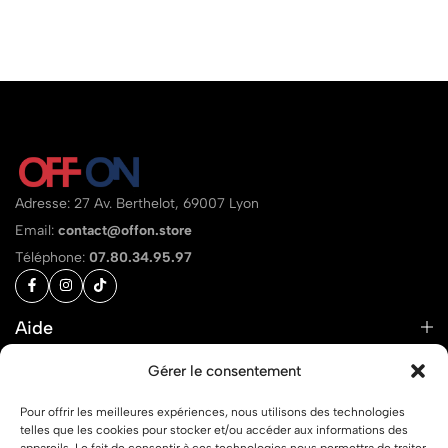
Adresse: 27 Av. Berthelot, 69007 Lyon
Email:
contact@offon.store
Téléphone:
07.80.34.95.97
Aide
Liens
Gérer le consentement
Pour offrir les meilleures expériences, nous utilisons des technologies
telles que les cookies pour stocker et/ou accéder aux informations des