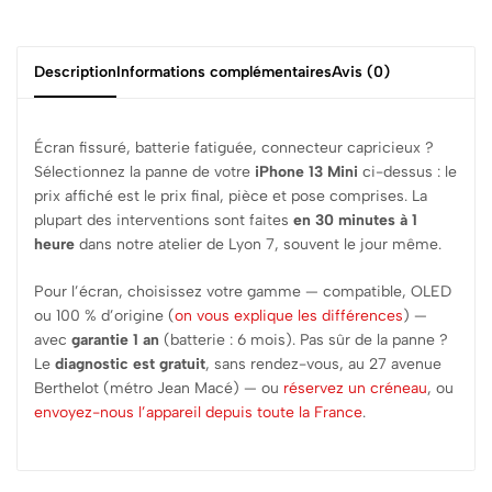
Description
Informations complémentaires
Avis (0)
Écran fissuré, batterie fatiguée, connecteur capricieux ?
Sélectionnez la panne de votre
iPhone 13 Mini
ci-dessus : le
prix affiché est le prix final, pièce et pose comprises. La
plupart des interventions sont faites
en 30 minutes à 1
heure
dans notre atelier de Lyon 7, souvent le jour même.
Pour l’écran, choisissez votre gamme — compatible, OLED
ou 100 % d’origine (
on vous explique les différences
) —
avec
garantie 1 an
(batterie : 6 mois). Pas sûr de la panne ?
Le
diagnostic est gratuit
, sans rendez-vous, au 27 avenue
Berthelot (métro Jean Macé) — ou
réservez un créneau
, ou
envoyez-nous l’appareil depuis toute la France
.