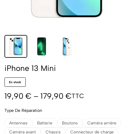
iPhone 13 Mini
En stock
19,90
€
–
179,90
€
TTC
Type De Réparation
Antennes
Batterie
Boutons
Caméra arrière
Caméra avant
Chassis
Connecteur de charge