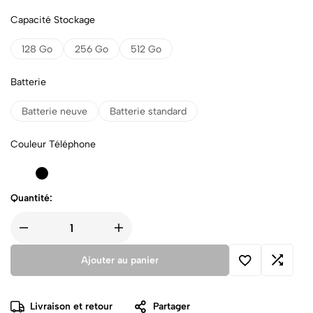
Capacité Stockage
128 Go
256 Go
512 Go
Batterie
Batterie neuve
Batterie standard
Couleur Téléphone
Quantité:
Ajouter au panier
Livraison et retour
Partager