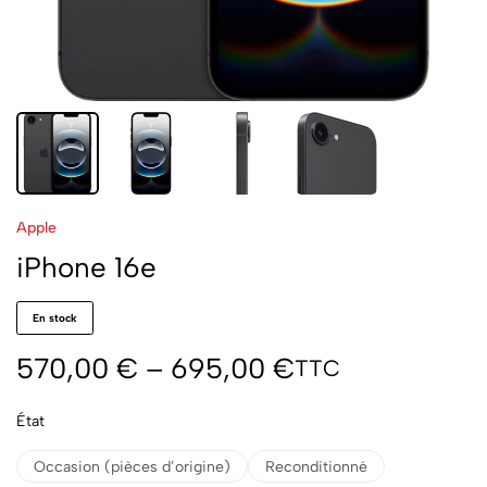
Apple
iPhone 16e
En stock
570,00
€
–
695,00
€
TTC
État
Occasion (pièces d’origine)
Reconditionné