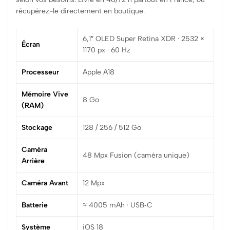
récupérez-le directement en boutique.
6,1″ OLED Super Retina XDR · 2532 ×
Écran
1170 px · 60 Hz
Processeur
Apple A18
Mémoire Vive
8 Go
(RAM)
Stockage
128 / 256 / 512 Go
Caméra
48 Mpx Fusion (caméra unique)
Arrière
Caméra Avant
12 Mpx
Batterie
≈ 4005 mAh · USB‑C
Système
iOS 18