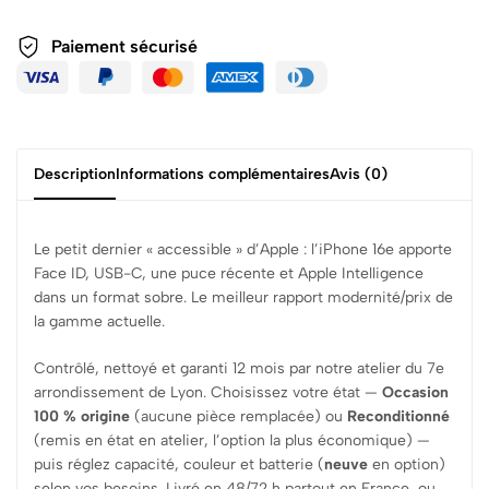
Paiement sécurisé
Description
Informations complémentaires
Avis (0)
Le petit dernier « accessible » d’Apple : l’iPhone 16e apporte
Face ID, USB-C, une puce récente et Apple Intelligence
dans un format sobre. Le meilleur rapport modernité/prix de
la gamme actuelle.
Contrôlé, nettoyé et garanti 12 mois par notre atelier du 7e
arrondissement de Lyon. Choisissez votre état —
Occasion
100 % origine
(aucune pièce remplacée) ou
Reconditionné
(remis en état en atelier, l’option la plus économique) —
puis réglez capacité, couleur et batterie (
neuve
en option)
selon vos besoins. Livré en 48/72 h partout en France, ou