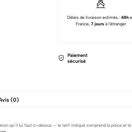
Délais de livraison estimés :
48h
France,
7 jours
à l'étranger
Paiement
sécurisé
Avis (0)
tion qu’il lui faut ci-dessus — le tarif indiqué comprend la pièce et la
ure
.