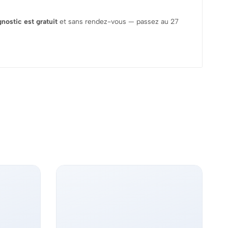
gnostic est gratuit
et sans rendez-vous — passez au 27