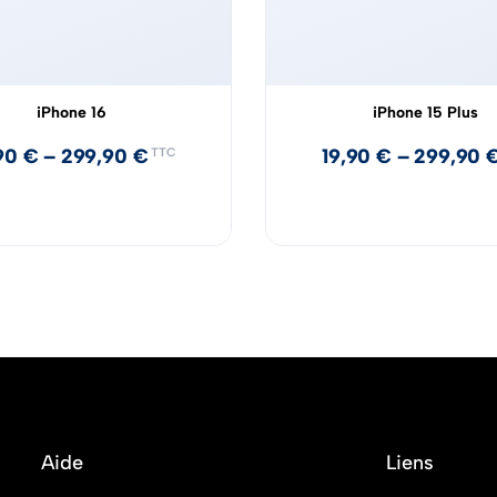
iPhone 16
iPhone 15 Plus
,90
€
–
299,90
€
19,90
€
–
299,90
TTC
Aide
Liens