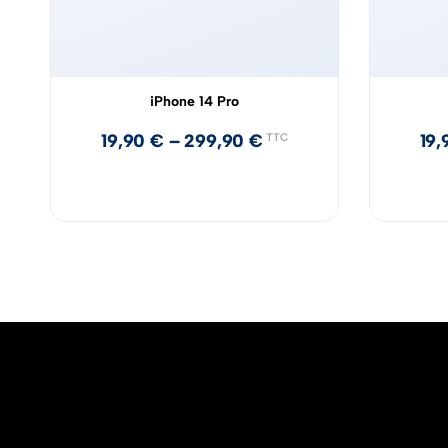
iPhone 14 Pro
19,90
€
–
299,90
€
19
TTC