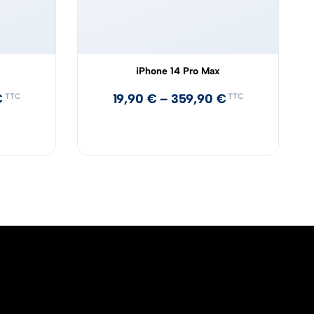
iPhone 14 Pro Max
€
19,90
€
–
359,90
€
TTC
TTC