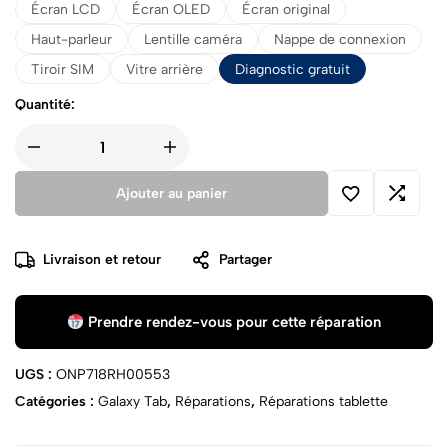
Écran LCD
Écran OLED
Écran original
Haut-parleur
Lentille caméra
Nappe de connexion
Tiroir SIM
Vitre arrière
Diagnostic gratuit
Quantité:
Ajouter au panier
Livraison et retour
Partager
Prendre rendez-vous pour cette réparation
UGS :
ONP718RH00553
Catégories :
Galaxy Tab
,
Réparations
,
Réparations tablette