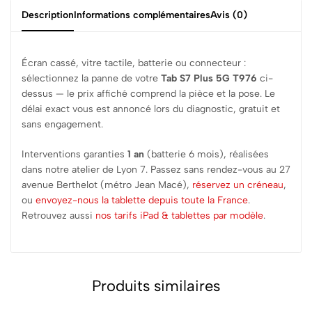
Description
Informations complémentaires
Avis (0)
Écran cassé, vitre tactile, batterie ou connecteur :
sélectionnez la panne de votre
Tab S7 Plus 5G T976
ci-
dessus — le prix affiché comprend la pièce et la pose. Le
délai exact vous est annoncé lors du diagnostic, gratuit et
sans engagement.
Interventions garanties
1 an
(batterie 6 mois), réalisées
dans notre atelier de Lyon 7. Passez sans rendez-vous au 27
avenue Berthelot (métro Jean Macé),
réservez un créneau
,
ou
envoyez-nous la tablette depuis toute la France
.
Retrouvez aussi
nos tarifs iPad & tablettes par modèle
.
Produits similaires