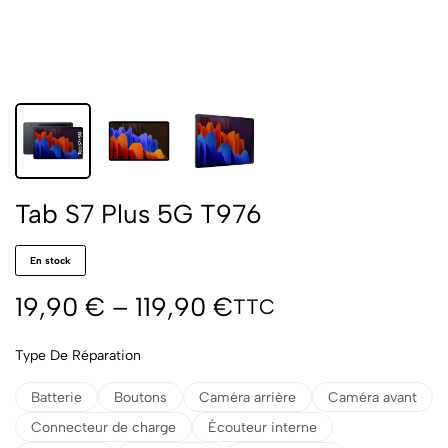
Tab S7 Plus 5G T976
En stock
19,90
€
–
119,90
€
TTC
Type De Réparation
Batterie
Boutons
Caméra arrière
Caméra avant
Connecteur de charge
Écouteur interne