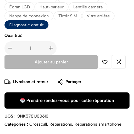
Écran LCD
Haut-parleur
Lentille caméra
Nappe de connexion
Tiroir SIM
Vitre arrière
Diagnostic gratuit
Quantité:
Ajouter au panier
Livraison et retour
Partager
Prendre rendez-vous pour cette réparation
UGS :
ONK5781J00610
Catégories :
Crosscall
,
Réparations
,
Réparations smartphone