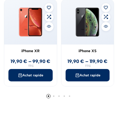
iPhone XR
iPhone XS
19,90
€
–
99,90
€
19,90
€
–
119,90
€
TTC
TTC
Achat rapide
Achat rapide