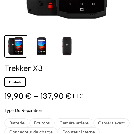
Trekker X3
En stock
19,90
€
–
137,90
€
TTC
Type De Réparation
Batterie
Boutons
Caméra arrière
Caméra avant
Connecteur de charge
Écouteur interne