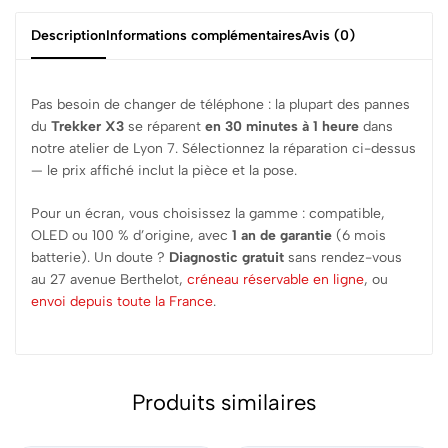
Description
Informations complémentaires
Avis (0)
Pas besoin de changer de téléphone : la plupart des pannes
du
Trekker X3
se réparent
en 30 minutes à 1 heure
dans
notre atelier de Lyon 7. Sélectionnez la réparation ci-dessus
— le prix affiché inclut la pièce et la pose.
Pour un écran, vous choisissez la gamme : compatible,
OLED ou 100 % d’origine, avec
1 an de garantie
(6 mois
batterie). Un doute ?
Diagnostic gratuit
sans rendez-vous
au 27 avenue Berthelot,
créneau réservable en ligne
, ou
envoi depuis toute la France
.
Produits similaires