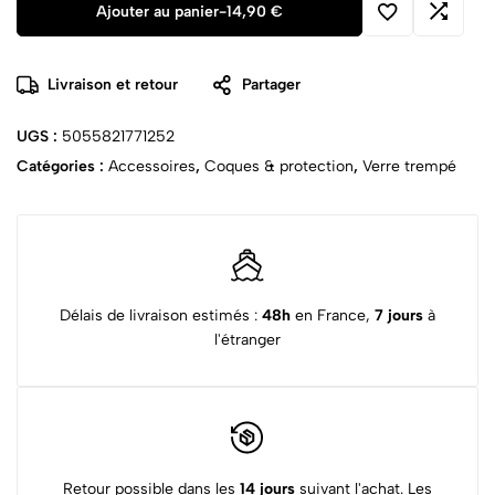
Ajouter au panier
-
14,90
€
Livraison et retour
Partager
UGS :
5055821771252
Catégories :
Accessoires
,
Coques & protection
,
Verre trempé
Délais de livraison estimés :
48h
en France,
7 jours
à
l'étranger
Retour possible dans les
14 jours
suivant l'achat. Les