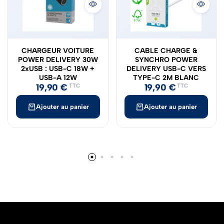
CHARGEUR VOITURE
CABLE CHARGE &
POWER DELIVERY 30W
SYNCHRO POWER
2xUSB : USB-C 18W +
DELIVERY USB-C VERS
USB-A 12W
TYPE-C 2M BLANC
19,90
€
19,90
€
TTC
TTC
Ajouter au panier
Ajouter au panier