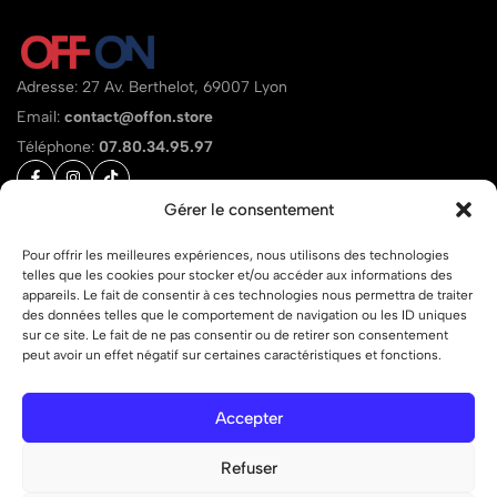
Adresse: 27 Av. Berthelot, 69007 Lyon
Email:
contact@offon.store
Téléphone:
07.80.34.95.97
Gérer le consentement
Aide
Liens
Pour offrir les meilleures expériences, nous utilisons des technologies
telles que les cookies pour stocker et/ou accéder aux informations des
appareils. Le fait de consentir à ces technologies nous permettra de traiter
des données telles que le comportement de navigation ou les ID uniques
sur ce site. Le fait de ne pas consentir ou de retirer son consentement
peut avoir un effet négatif sur certaines caractéristiques et fonctions.
© 2026 OFF ON – Tous droits réservés.
Accepter
Refuser