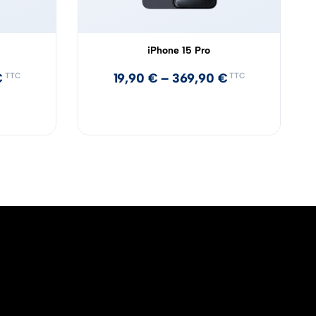
iPhone 15 Pro
€
19,90
€
–
369,90
€
TTC
TTC