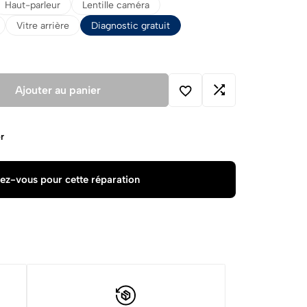
Haut-parleur
Lentille caméra
Vitre arrière
Diagnostic gratuit
Ajouter au panier
r
ez-vous pour cette réparation