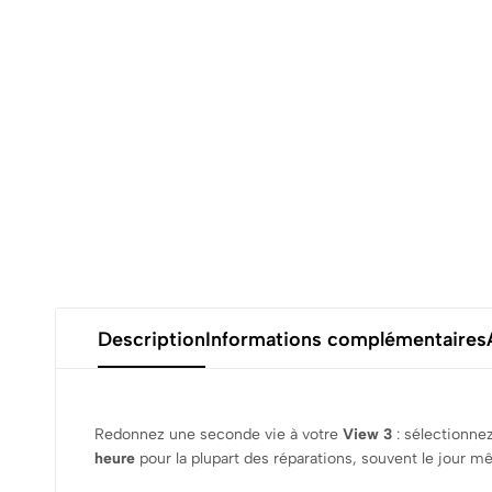
Description
Informations complémentaires
Redonnez une seconde vie à votre
View 3
: sélectionne
heure
pour la plupart des réparations, souvent le jour m