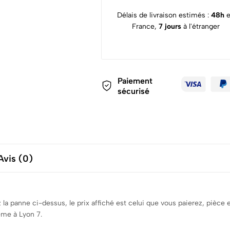
Délais de livraison estimés :
48h
France,
7 jours
à l'étranger
Paiement
sécurisé
Avis (0)
z la panne ci-dessus, le prix affiché est celui que vous paierez, pi
ême à Lyon 7.