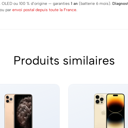
, OLED ou 100 % d’origine — garanties
1 an
(batterie 6 mois).
Diagnost
 ou par
envoi postal depuis toute la France
.
Produits similaires