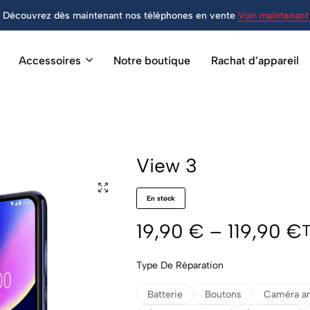
Découvrez dès maintenant nos téléphones en vente
Voir maintenant 
Accessoires
Notre boutique
Rachat d’appareil
View 3
En stock
19,90
€
–
119,90
€
Type De Réparation
Batterie
Boutons
Caméra ar