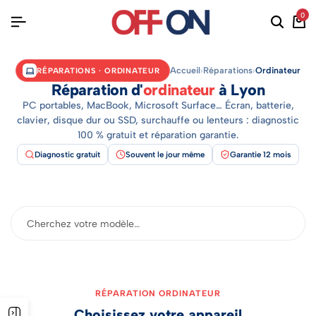
0
Accueil
›
Réparations
›
Ordinateur
RÉPARATIONS · ORDINATEUR
Réparation d'
ordinateur
à Lyon
PC portables, MacBook, Microsoft Surface… Écran, batterie,
clavier, disque dur ou SSD, surchauffe ou lenteurs : diagnostic
100 % gratuit et réparation garantie.
Diagnostic gratuit
Souvent le jour même
Garantie 12 mois
RÉPARATION ORDINATEUR
Choisissez votre appareil