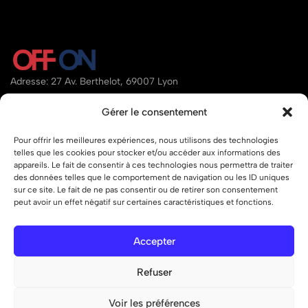
Adresse: 27 Av. Berthelot, 69007 Lyon
Email:
contact@offon.store
Gérer le consentement
Téléphone:
07.80.34.95.97
Pour offrir les meilleures expériences, nous utilisons des technologies
telles que les cookies pour stocker et/ou accéder aux informations des
Aide
appareils. Le fait de consentir à ces technologies nous permettra de traiter
des données telles que le comportement de navigation ou les ID uniques
Liens
sur ce site. Le fait de ne pas consentir ou de retirer son consentement
peut avoir un effet négatif sur certaines caractéristiques et fonctions.
Accepter
© 2026 OFF ON – Tous droits réservés.
Refuser
Voir les préférences