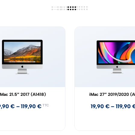
iMac 21.5″ 2017 (A1418)
iMac 27″ 2019/2020 (A
9,90
€
–
119,90
€
19,90
€
–
119,90
TTC