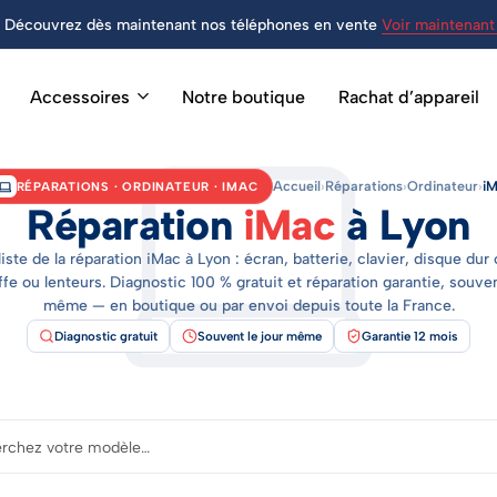
Découvrez dès maintenant nos téléphones en vente
Voir maintenant 
Accessoires
Notre boutique
Rachat d’appareil
Accueil
›
Réparations
›
Ordinateur
›
i
RÉPARATIONS · ORDINATEUR · IMAC
Réparation
iMac
à Lyon
iste de la réparation iMac à Lyon : écran, batterie, clavier, disque dur
fe ou lenteurs. Diagnostic 100 % gratuit et réparation garantie, souven
même — en boutique ou par envoi depuis toute la France.
Diagnostic gratuit
Souvent le jour même
Garantie 12 mois