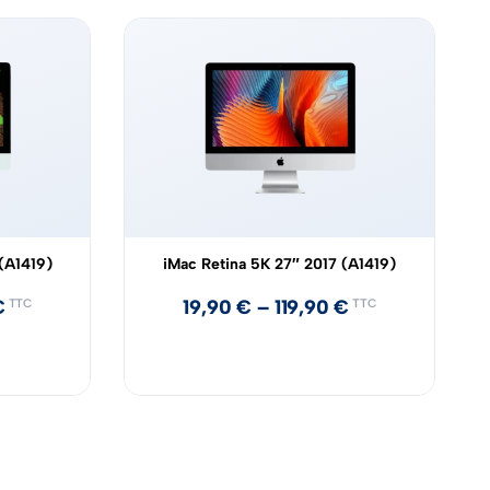
(A1419)
iMac Retina 5K 27″ 2017 (A1419)
€
19,90
€
–
119,90
€
TTC
TTC