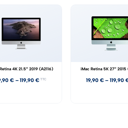
Retina 4K 21.5″ 2019 (A2116)
iMac Retina 5K 27″ 2015 
9,90
€
–
119,90
€
19,90
€
–
119,90
TTC