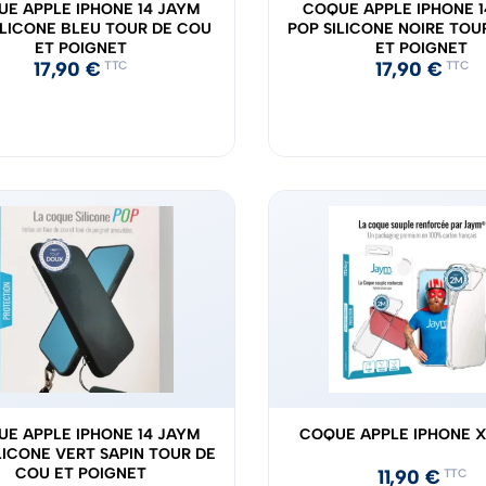
E APPLE IPHONE 14 JAYM
COQUE APPLE IPHONE 1
ILICONE BLEU TOUR DE COU
POP SILICONE NOIRE TOU
ET POIGNET
ET POIGNET
17,90
€
17,90
€
TTC
TTC
E APPLE IPHONE 14 JAYM
COQUE APPLE IPHONE 
LICONE VERT SAPIN TOUR DE
COU ET POIGNET
11,90
€
TTC