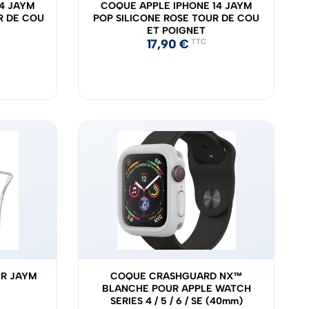
4 JAYM
COQUE APPLE IPHONE 14 JAYM
R DE COU
POP SILICONE ROSE TOUR DE COU
ET POIGNET
17,90
€
TTC
XR JAYM
COQUE CRASHGUARD NX™
BLANCHE POUR APPLE WATCH
SERIES 4 / 5 / 6 / SE (40mm)