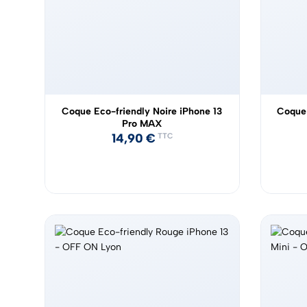
Coque Eco-friendly Noire iPhone 13
Coque 
Pro MAX
14,90
€
TTC