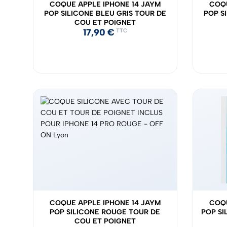
COQUE APPLE IPHONE 14 JAYM
COQU
POP SILICONE BLEU GRIS TOUR DE
POP S
COU ET POIGNET
17,90
€
TTC
COQUE APPLE IPHONE 14 JAYM
COQU
POP SILICONE ROUGE TOUR DE
POP SI
COU ET POIGNET