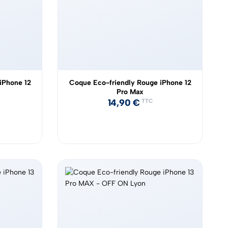
iPhone 12
Coque Eco-friendly Rouge iPhone 12
Pro Max
14,90
€
TTC