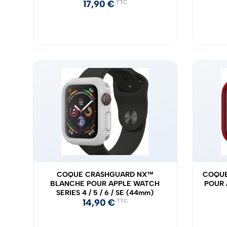
17,90
€
TTC
COQUE CRASHGUARD NX™
COQUE
BLANCHE POUR APPLE WATCH
POUR 
SERIES 4 / 5 / 6 / SE (44mm)
14,90
€
TTC