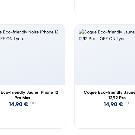
Eco-friendly Jaune iPhone 12
Coque Eco-friendly Jaun
Pro Max
12/12 Pro
14,90
€
14,90
€
TTC
TTC