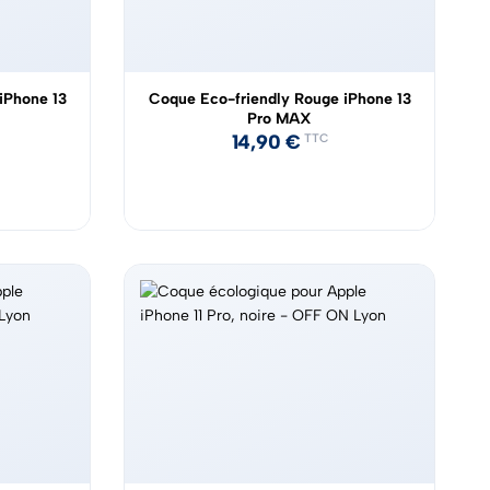
iPhone 13
Coque Eco-friendly Rouge iPhone 13
Pro MAX
14,90
€
TTC