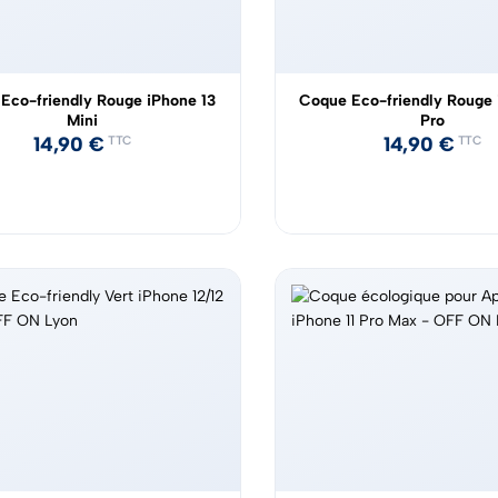
Eco-friendly Rouge iPhone 13
Coque Eco-friendly Rouge 
Mini
Pro
14,90
€
14,90
€
TTC
TTC