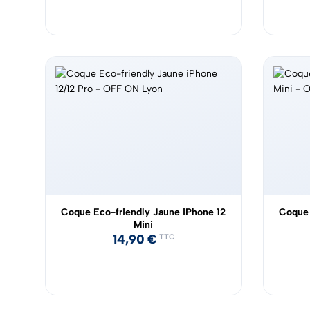
Coque Eco-friendly Jaune iPhone 12
Coque 
Mini
14,90
€
TTC