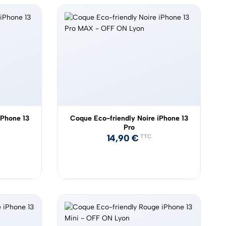
iPhone 13
Coque Eco-friendly Noire iPhone 13
Pro
14,90
€
TTC