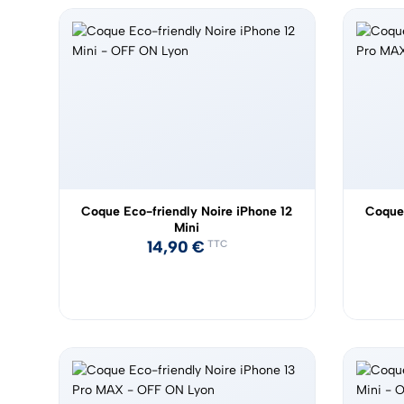
Coque Eco-friendly Noire iPhone 12
Coque 
Mini
14,90
€
TTC