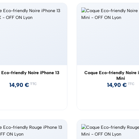
Eco-friendly Noire iPhone 13
Coque Eco-friendly Noire 
Mini
14,90
€
14,90
€
TTC
TTC