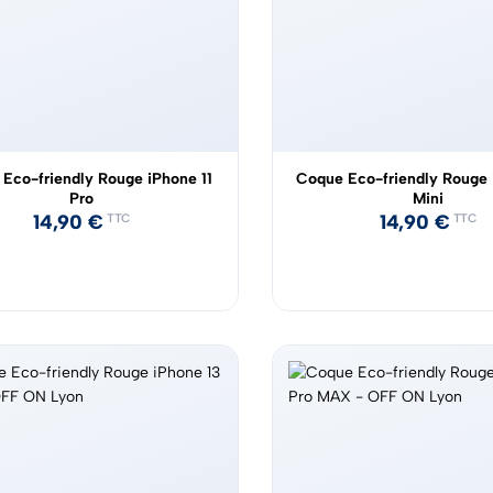
Eco-friendly Rouge iPhone 11
Coque Eco-friendly Rouge 
Pro
Mini
14,90
€
14,90
€
TTC
TTC