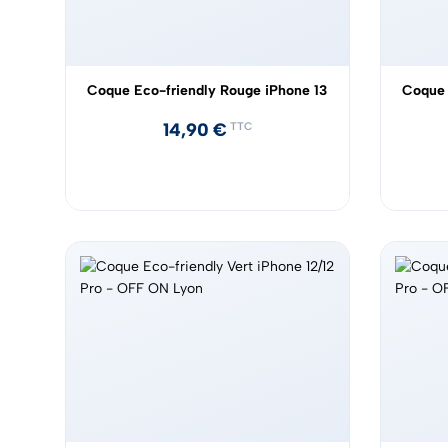
Coque Eco-friendly Rouge iPhone 13
Coque 
14,90
€
TTC