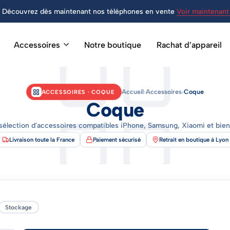
Découvrez dès maintenant nos téléphones en vente
Voir maintenant 
Accessoires
Notre boutique
Rachat d’appareil
Accueil
›
Accessoires
›
Coque
ACCESSOIRES · COQUE
Coque
sélection d'accessoires compatibles iPhone, Samsung, Xiaomi et bien 
Livraison toute la France
Paiement sécurisé
Retrait en boutique à Lyon
Stockage