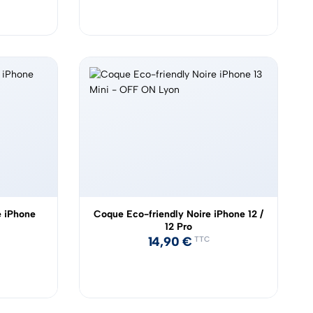
e iPhone
Coque Eco-friendly Noire iPhone 12 /
12 Pro
14,90
€
TTC