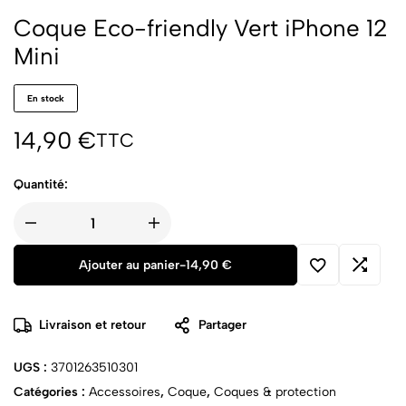
Coque Eco-friendly Vert iPhone 12
Mini
En stock
14,90
€
TTC
Quantité:
Ajouter au panier
-
14,90
€
Livraison et retour
Partager
UGS :
3701263510301
Catégories :
Accessoires
,
Coque
,
Coques & protection