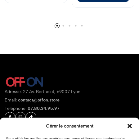
Adresse: 27 Av. Berthelot, 69007 Lyon
Email:
contact@offon.store
Téléphone:
07.80.34.95.97
Gérer le consentement
Aide
Pour offrir les meilleures expériences, nous utilisons des technologies