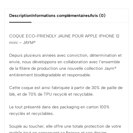
Description
Informations complémentaires
Avis (0)
COQUE ECO-FRIENDLY JAUNE POUR APPLE IPHONE 12
mini – JAYM®
Depuis plusieurs années avec conviction, détermination et
envie, nous développons en collaboration avec l’ensemble
de la filière de production une nouvelle collection Jaym®
entièrement biodégradable et responsable.
Cette coque est ainsi fabriquée à partir de 30% de paille de
blé, et de 70% de TPU recyclé et recyclable.
Le tout présenté dans des packaging en carton 100%
recyclés et recyclables.
Souple au toucher, elle offre une totale protection de votre
mobile tout en conservant sa finesse et son design.