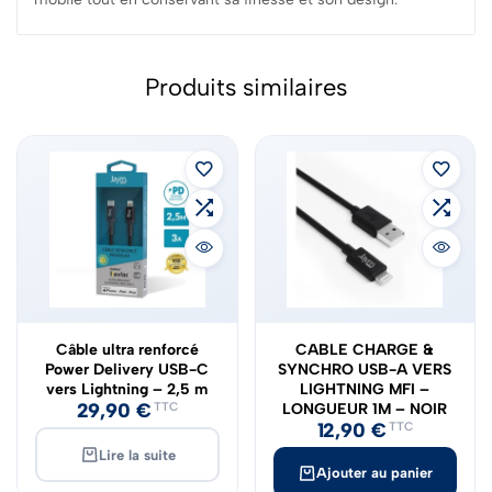
Produits similaires
ÉPUISÉ
Câble ultra renforcé
CABLE CHARGE &
Power Delivery USB-C
SYNCHRO USB-A VERS
vers Lightning – 2,5 m
LIGHTNING MFI –
29,90
€
TTC
LONGUEUR 1M – NOIR
12,90
€
TTC
Lire la suite
Ajouter au panier