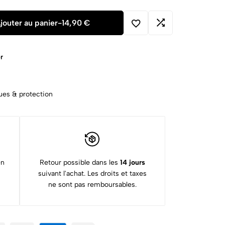
jouter au panier
-
14,90
€
r
es & protection
en
Retour possible dans les
14 jours
suivant l'achat. Les droits et taxes
ne sont pas remboursables.