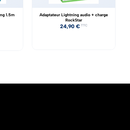
ing 1.5m
Adaptateur Lightning audio + charge
RockStar
24,90
€
TTC