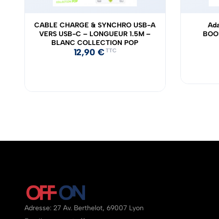
CABLE CHARGE & SYNCHRO USB-A
Ada
VERS USB-C – LONGUEUR 1.5M –
BOO
BLANC COLLECTION POP
12,90
€
TTC
Adresse: 27 Av. Berthelot, 69007 Lyon