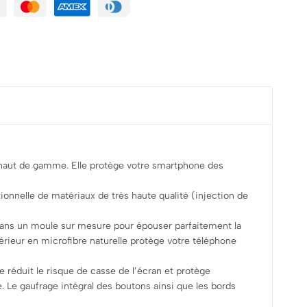
n haut de gamme. Elle protège votre smartphone des
ptionnelle de matériaux de très haute qualité (injection de
 dans un moule sur mesure pour épouser parfaitement la
érieur en microfibre naturelle protège votre téléphone
e réduit le risque de casse de l’écran et protège
 Le gaufrage intégral des boutons ainsi que les bords