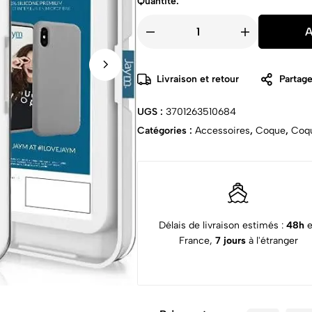
Quantité:
A
Livraison et retour
Partage
UGS :
3701263510684
Catégories :
Accessoires
,
Coque
,
Coqu
Délais de livraison estimés :
48h
France,
7 jours
à l'étranger