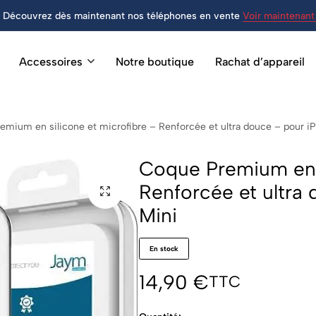
Découvrez dès maintenant nos téléphones en vente
Voir maintenant 
Accessoires
Notre boutique
Rachat d’appareil
mium en silicone et microfibre – Renforcée et ultra douce – pour iP
Coque Premium en s
Renforcée et ultra
Mini
En stock
14,90
€
TTC