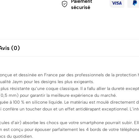
Paiement
sécurisé
Avis (0)
 conçue et dessinée en France par des professionnels de la protectio
qualité Jaym pour les designs les plus exigeants.
lus résistante qu’une coque classique. Il a fallu allier la dureté exce
e (0,5 mm) pour garantir la meilleure expérience du marché.
iquée à 100 % en silicone liquide. Le matériau est moulé directement
 confère un toucher doux et un effet antidérapant exceptionnel. L’int
cules d’air) absorbe les chocs que votre smartphone pourrait subir. Ell
 est conçu pour épouser parfaitement les 4 bords de votre téléphone.
ocs du quotidien.