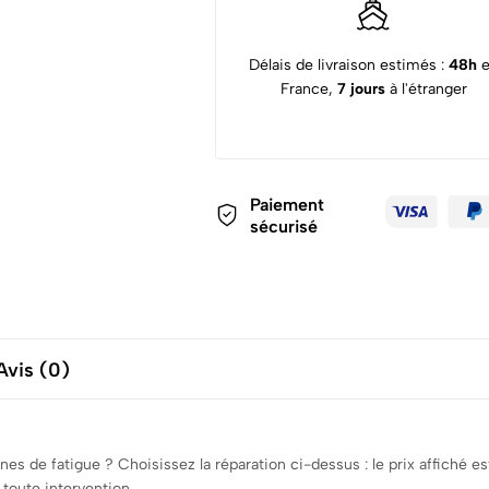
Délais de livraison estimés :
48h
France,
7 jours
à l'étranger
Paiement
sécurisé
Avis (0)
es de fatigue ? Choisissez la réparation ci-dessus : le prix affiché 
 toute intervention.