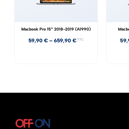
Macbook Pro 15″ 2018-2019 (A1990)
Macbo
59,90
€
–
659,90
€
59
TTC