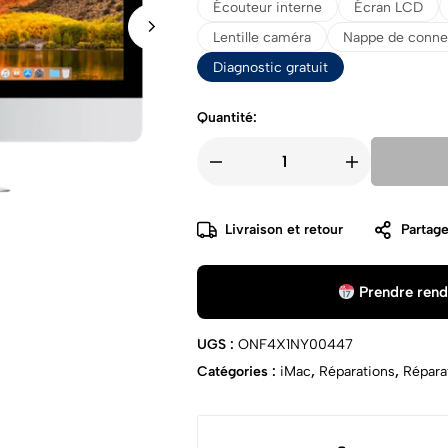
Écouteur interne
Écran LCD
Lentille caméra
Nappe de conne
Diagnostic gratuit
Quantité:
Livraison et retour
Partage
Prendre rend
UGS :
ONF4X1NY00447
Catégories :
iMac
,
Réparations
,
Répara