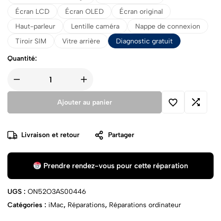
Écran LCD
Écran OLED
Écran original
Haut-parleur
Lentille caméra
Nappe de connexion
Tiroir SIM
Vitre arrière
Diagnostic gratuit
Quantité:
Ajouter au panier
Livraison et retour
Partager
Prendre rendez-vous pour cette réparation
UGS :
ON52O3AS00446
Catégories :
iMac
,
Réparations
,
Réparations ordinateur