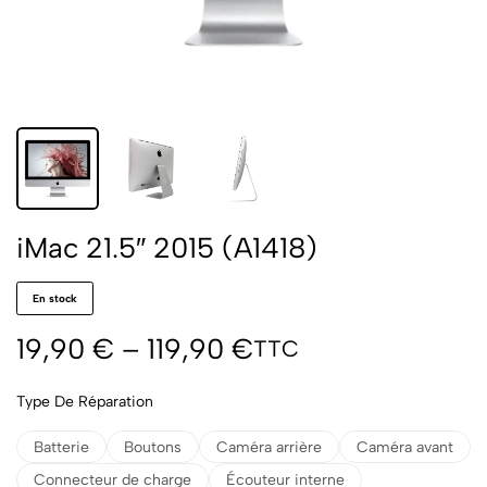
iMac 21.5″ 2015 (A1418)
En stock
19,90
€
–
119,90
€
TTC
Type De Réparation
Batterie
Boutons
Caméra arrière
Caméra avant
Connecteur de charge
Écouteur interne