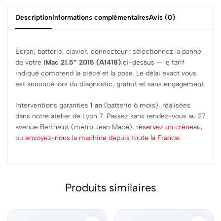
Description
Informations complémentaires
Avis (0)
Écran, batterie, clavier, connecteur : sélectionnez la panne
de votre
iMac 21.5″ 2015 (A1418)
ci-dessus — le tarif
indiqué comprend la pièce et la pose. Le délai exact vous
est annoncé lors du diagnostic, gratuit et sans engagement.
Interventions garanties
1 an
(batterie 6 mois), réalisées
dans notre atelier de Lyon 7. Passez sans rendez-vous au 27
avenue Berthelot (métro Jean Macé),
réservez un créneau
,
ou
envoyez-nous la machine depuis toute la France
.
Produits similaires