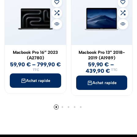
Macbook Pro 16″ 2023
Macbook Pro 13″ 2018-
(A2780)
2019 (A1989)
59,90
€
–
799,90
€
59,90
€
–
439,90
€
TTC
TTC
Achat rapide
Achat rapide